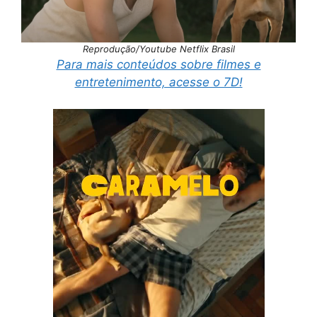
Reprodução/Youtube Netflix Brasil
Para mais conteúdos sobre filmes e
entretenimento, acesse o 7D!