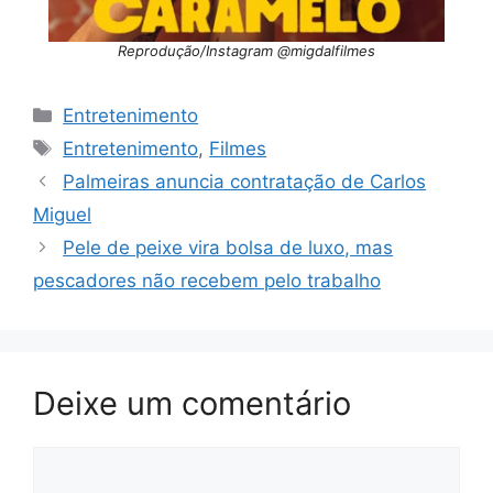
Reprodução/Instagram @migdalfilmes
Categorias
Entretenimento
Tags
Entretenimento
,
Filmes
Palmeiras anuncia contratação de Carlos
Miguel
Pele de peixe vira bolsa de luxo, mas
pescadores não recebem pelo trabalho
Deixe um comentário
Comentário