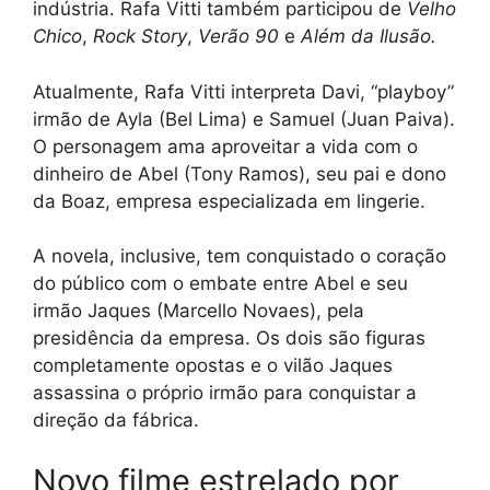
indústria. Rafa Vitti também participou de
Velho
Chico
,
Rock Story
,
Verão 90
e
Além da Ilusão.
Atualmente, Rafa Vitti interpreta Davi, “playboy”
irmão de Ayla (Bel Lima) e Samuel (Juan Paiva).
O personagem ama aproveitar a vida com o
dinheiro de Abel (Tony Ramos), seu pai e dono
da Boaz, empresa especializada em lingerie.
A novela, inclusive, tem conquistado o coração
do público com o embate entre Abel e seu
irmão Jaques (Marcello Novaes), pela
presidência da empresa. Os dois são figuras
completamente opostas e o vilão Jaques
assassina o próprio irmão para conquistar a
direção da fábrica.
Novo filme estrelado por