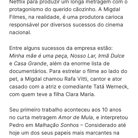
Netflix para produzir um longa metragem com o
protagonismo do querido cãozinho. A Migdal
Filmes, na realidade, é uma produtora carioca
responsável por diversos sucessos do cinema
nacional.
Entre alguns sucessos da empresa estão:
Minha mãe é uma peça,
Nosso Lar,
Irmã Dulce
e
Casa Grande
, além da enorme lista de
documentários. Para estrelar o filme ao lado do
pet, a Migdal chamou Rafa Vitti, cantor e ator
casado com a atriz e comediante Tatá Werneck,
com quem teve a filha Clara Maria.
Seu primeiro trabalho aconteceu aos 10 anos
no curta metragem
Amor de Mula
, e interpretou
Pedro em
Malhação Sonhos
– Considerado até
hoje um dos seus papeis mais marcantes na