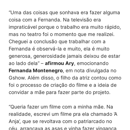
“Uma das coisas que sonhava era fazer alguma
coisa com a Fernanda. Na televisão era
impraticável porque o trabalho era muito rápido,
mas no teatro foi o momento que me realizei.
Cheguei a conclusão que trabalhar com a
Fernanda é observá-la e muito, ela é muito
generosa, generosidade jamais deixou de estar
ao lado dela” –
afirmou Ary
, emocionando
Fernanda Montenegro
, em nota divulgada no
Gshow. Além disso, o filho da atriz contou como
foi o processo de criação do filme e a ideia de
convidar a mãe para fazer parte do projeto.
“Queria fazer um filme com a minha mãe. Na
realidade, escrevi um filme pra ela chamado ‘A
Anja’, que se revoltava com o patriarcado no
céu, arrancava as asas e vinha fazer vingança