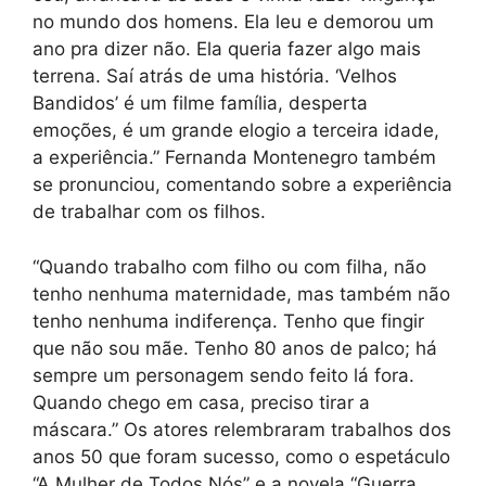
no mundo dos homens. Ela leu e demorou um
ano pra dizer não. Ela queria fazer algo mais
terrena. Saí atrás de uma história. ‘Velhos
Bandidos’ é um filme família, desperta
emoções, é um grande elogio a terceira idade,
a experiência.” Fernanda Montenegro também
se pronunciou, comentando sobre a experiência
de trabalhar com os filhos.
“Quando trabalho com filho ou com filha, não
tenho nenhuma maternidade, mas também não
tenho nenhuma indiferença. Tenho que fingir
que não sou mãe. Tenho 80 anos de palco; há
sempre um personagem sendo feito lá fora.
Quando chego em casa, preciso tirar a
máscara.” Os atores relembraram trabalhos dos
anos 50 que foram sucesso, como o espetáculo
“A Mulher de Todos Nós” e a novela “Guerra