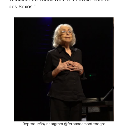
dos Sexos.”
Reprodução/Instagram @fernandamontenegro