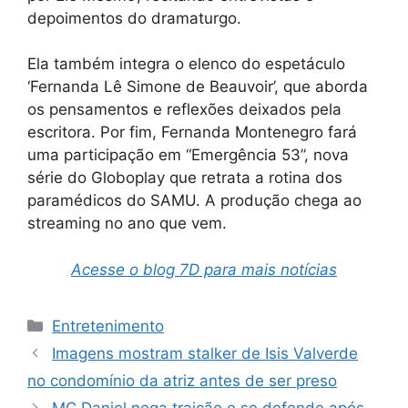
depoimentos do dramaturgo.
Ela também integra o elenco do espetáculo
‘Fernanda Lê Simone de Beauvoir’, que aborda
os pensamentos e reflexões deixados pela
escritora. Por fim, Fernanda Montenegro fará
uma participação em “Emergência 53”, nova
série do Globoplay que retrata a rotina dos
paramédicos do SAMU. A produção chega ao
streaming no ano que vem.
Acesse o blog 7D para mais notícias
Categorias
Entretenimento
Imagens mostram stalker de Isis Valverde
no condomínio da atriz antes de ser preso
MC Daniel nega traição e se defende após