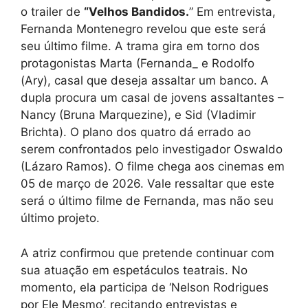
o trailer de
“Velhos Bandidos.
” Em entrevista,
Fernanda Montenegro revelou que este será
seu último filme. A trama gira em torno dos
protagonistas Marta (Fernanda_ e Rodolfo
(Ary), casal que deseja assaltar um banco. A
dupla procura um casal de jovens assaltantes –
Nancy (Bruna Marquezine), e Sid (Vladimir
Brichta). O plano dos quatro dá errado ao
serem confrontados pelo investigador Oswaldo
(Lázaro Ramos). O filme chega aos cinemas em
05 de março de 2026. Vale ressaltar que este
será o último filme de Fernanda, mas não seu
último projeto.
A atriz confirmou que pretende continuar com
sua atuação em espetáculos teatrais. No
momento, ela participa de ‘Nelson Rodrigues
por Ele Mesmo’, recitando entrevistas e