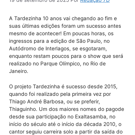
19 de setembro de 2025
Por
Redação 7D
A Tardezinha 10 anos vai chegando ao fim e
suas últimas edições foram um sucesso antes
mesmo de acontecer! Em poucas horas, os
ingressos para a edição de São Paulo, no
Autódromo de Interlagos, se esgotaram,
enquanto restam poucos para o show que será
realizado no Parque Olímpico, no Rio de
Janeiro.
O projeto Tardezinha é sucesso desde 2015,
quando foi realizado pela primeira vez por
Thiago André Barbosa, ou se preferir,
Thiaguinho. Um dos maiores nomes do pagode
desde sua participação no Exaltasamba, no
início do século até o início da década 2010, o
cantor seguiu carreira solo a partir da saída do