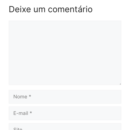
Deixe um comentário
Comentário
Nome
E-
mail
Site