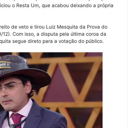
iciou o Resta Um, que acabou deixando a própria
eito de veto e tirou Luiz Mesquita da Prova do
/12). Com isso, a disputa pela última coroa da
uita segue direto para a votação do público.