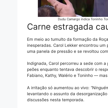
Dudu Camargo indica Toninho To
Carne estragada cau
Em meio ao tumulto da formação da Roç
inesperadas. Carol Lekker encontrou um 
uma panela de pressão e se revoltou com
Indignada, Carol percorreu a sede com a
peões enquanto tentava descobrir o respon
Fabiano, Kathy, Walério e Toninho — ma
A irritação só aumentou ao vivo:
“Ninguém
levantando o assunto da desorganização 
discussões nesta temporada.