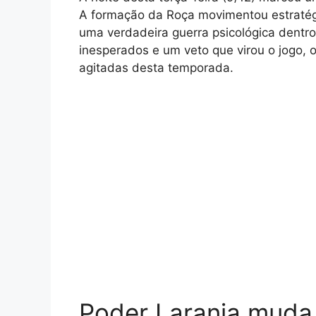
A formação da Roça movimentou estratégi
uma verdadeira guerra psicológica dentr
inesperados e um veto que virou o jogo,
agitadas desta temporada.
Poder Laranja muda