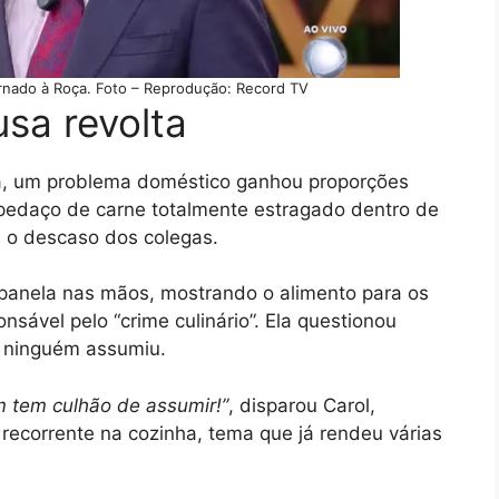
rnado à Roça. Foto – Reprodução: Record TV
sa revolta
a, um problema doméstico ganhou proporções
pedaço de carne totalmente estragado dentro de
 o descaso dos colegas.
 panela nas mãos, mostrando o alimento para os
sável pelo “crime culinário”. Ela questionou
s ninguém assumiu.
 tem culhão de assumir!”
, disparou Carol,
recorrente na cozinha, tema que já rendeu várias