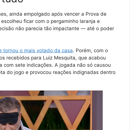
aes, ainda empolgado após vencer a Prova de
 escolheu ficar com o pergaminho laranja e
ecisão não parecia tão impactante — até o poder
e tornou o mais votado da cas
a
. Porém, com o
otos recebidos para Luiz Mesquita, que acabou
a com sete indicações. A jogada não só causou
ota do jogo e provocou reações indignadas dentro