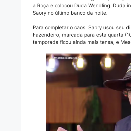
a Roça e colocou Duda Wendling. Duda in
Saory no último banco da noite.
Para completar o caos, Saory usou seu dir
Fazendeiro, marcada para esta quarta (10
temporada ficou ainda mais tensa, e Mesq