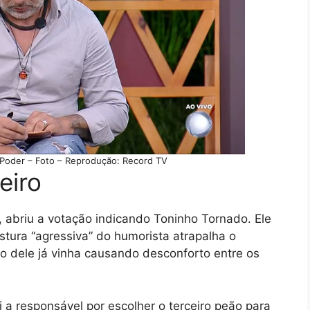
 Poder – Foto – Reprodução: Record TV
eiro
abriu a votação indicando Toninho Tornado. Ele
stura “agressiva” do humorista atrapalha o
o dele já vinha causando desconforto entre os
a responsável por escolher o terceiro peão para