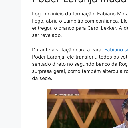
Logo no início da formação, Fabiano Mor
Fogo, abriu o Lampião com confiança. Ele
entregou o branco para Carol Lekker. A d
ser revelado.
Durante a votação cara a cara,
Fabiano s
Poder Laranja, ele transferiu todos os v
sentado direto no segundo banco da Roç
surpresa geral, como também alterou a r
da sede.