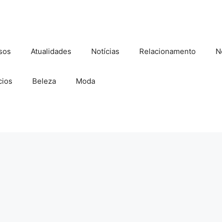
sos
Atualidades
Notícias
Relacionamento
N
ios
Beleza
Moda