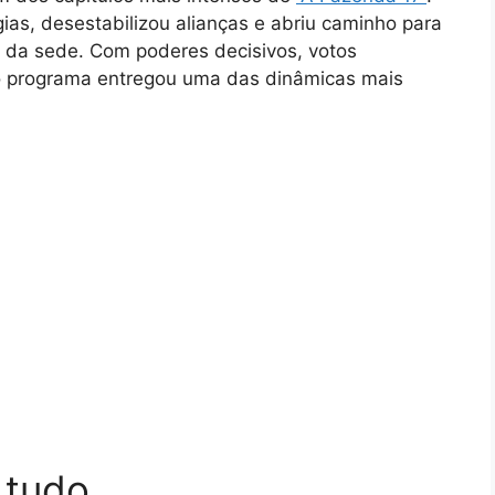
as, desestabilizou alianças e abriu caminho para
o da sede. Com poderes decisivos, votos
 o programa entregou uma das dinâmicas mais
 tudo