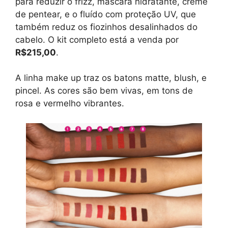
para reduzir o frizz, máscara hidratante, creme
de pentear, e o fluído com proteção UV, que
também reduz os fiozinhos desalinhados do
cabelo. O kit completo está a venda por
R$215,00
.
A linha make up traz os batons matte, blush, e
pincel. As cores são bem vivas, em tons de
rosa e vermelho vibrantes.