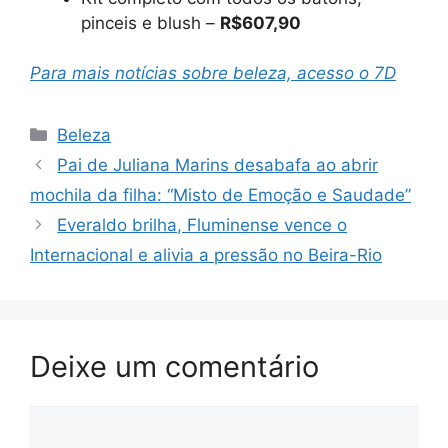
pinceis e blush –
R$607,90
Para mais notícias sobre beleza, acesso o 7D
Categorias
Beleza
Pai de Juliana Marins desabafa ao abrir
mochila da filha: “Misto de Emoção e Saudade”
Everaldo brilha, Fluminense vence o
Internacional e alivia a pressão no Beira-Rio
Deixe um comentário
Comentário