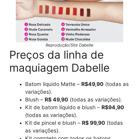
Reprodução/Site Dabelle
Preços da linha de
maquiagem Dabelle
Batom líquido Matte –
R$49,90
(todas as
variações).
Blush –
R$ 49,90
(todas as variações).
Kit de batom líquido e blush –
R$94,90
(todas as variações).
Kit de pincel e blush –
R$ 99,90
(todas
as variações).
Kit completo com todos os batons,