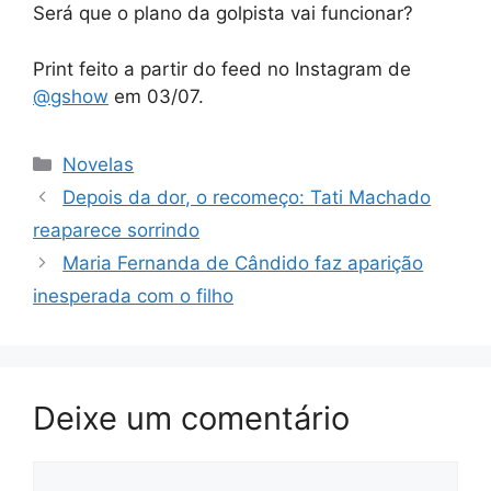
Será que o plano da golpista vai funcionar?
Print feito a partir do feed no Instagram de
@gshow
em 03/07.
Categorias
Novelas
Depois da dor, o recomeço: Tati Machado
reaparece sorrindo
Maria Fernanda de Cândido faz aparição
inesperada com o filho
Deixe um comentário
Comentário