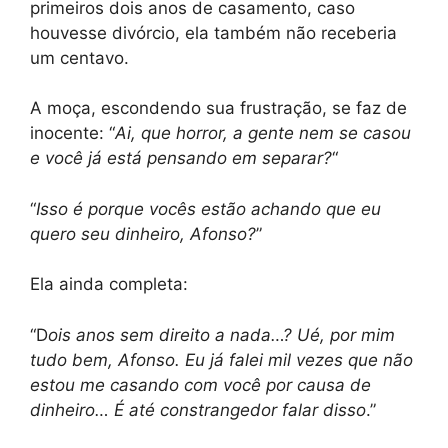
primeiros dois anos de casamento, caso
houvesse divórcio, ela também não receberia
um centavo.
A moça, escondendo sua frustração, se faz de
inocente: “
Ai, que horror, a gente nem se casou
e você já está pensando em separar?
“
“
Isso é porque vocês estão achando que eu
quero seu dinheiro, Afonso?
”
Ela ainda completa:
“D
ois anos sem direito a nada…? Ué, por mim
tudo bem, Afonso. Eu já falei mil vezes que não
estou me casando com você por causa de
dinheiro… É até constrangedor falar disso
.”