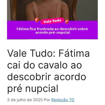
Vale Tudo: Fátima
cai do cavalo ao
descobrir acordo
pré nupcial
3 de julho de 2025
Por
Redação 7D