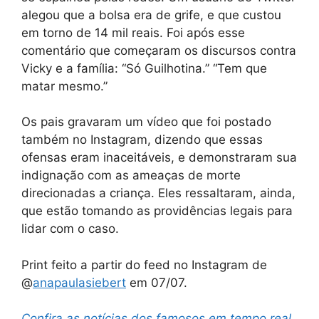
alegou que a bolsa era de grife, e que custou
em torno de 14 mil reais. Foi após esse
comentário que começaram os discursos contra
Vicky e a família: “Só Guilhotina.” “Tem que
matar mesmo.”
Os pais gravaram um vídeo que foi postado
também no Instagram, dizendo que essas
ofensas eram inaceitáveis, e demonstraram sua
indignação com as ameaças de morte
direcionadas a criança. Eles ressaltaram, ainda,
que estão tomando as providências legais para
lidar com o caso.
Print feito a partir do feed no Instagram de
@
anapaulasiebert
em 07/07.
Confira as notícias dos famosos em tempo real