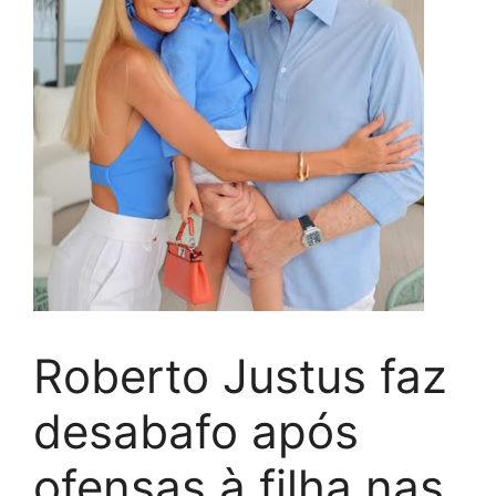
Roberto Justus faz
desabafo após
ofensas à filha nas