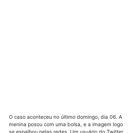
O caso aconteceu no último domingo, dia 06. A
menina posou com uma bolsa, e a imagem logo
se espalhou pelas redes. Um usuário do Twitter