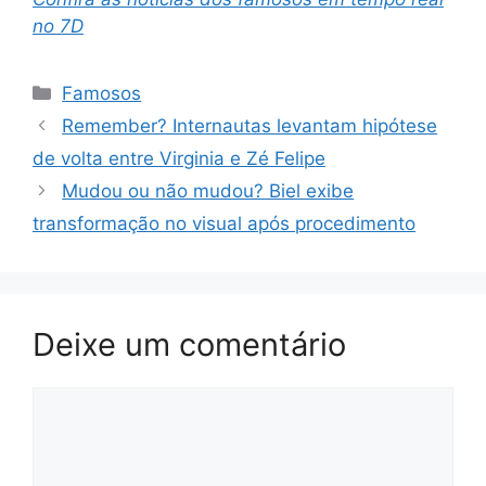
no 7D
Categorias
Famosos
Remember? Internautas levantam hipótese
de volta entre Virginia e Zé Felipe
Mudou ou não mudou? Biel exibe
transformação no visual após procedimento
Deixe um comentário
Comentário