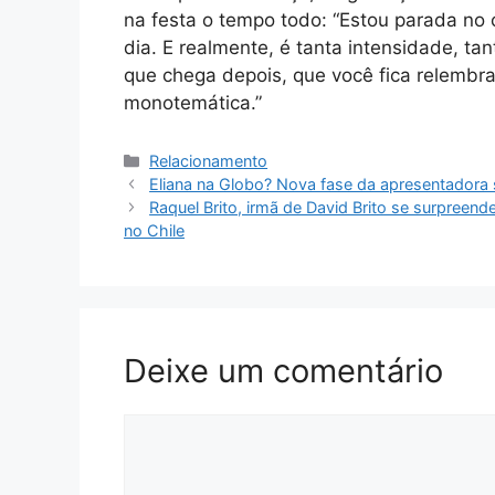
na festa o tempo todo: “Estou parada n
dia. E realmente, é tanta intensidade, ta
que chega depois, que você fica relembr
monotemática.”
Categorias
Relacionamento
Eliana na Globo? Nova fase da apresentadora 
Raquel Brito, irmã de David Brito se surpreen
no Chile
Deixe um comentário
Comentário