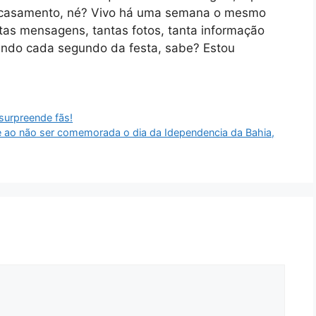
o casamento, né? Vivo há uma semana o mesmo
ntas mensagens, tantas fotos, tanta informação
ando cada segundo da festa, sabe? Estou
surpreende fãs!
de ao não ser comemorada o dia da Idependencia da Bahia,