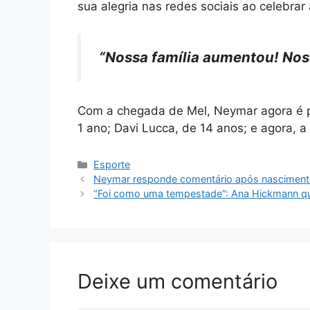
sua alegria nas redes sociais ao celebra
“Nossa família aumentou! No
Com a chegada de Mel, Neymar agora é pa
1 ano; Davi Lucca, de 14 anos; e agora, 
Categorias
Esporte
Neymar responde comentário após nascimento
“Foi como uma tempestade”: Ana Hickmann qu
Deixe um comentário