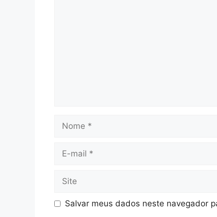
Comentário
Nome
E-
mail
Site
Salvar meus dados neste navegador pa