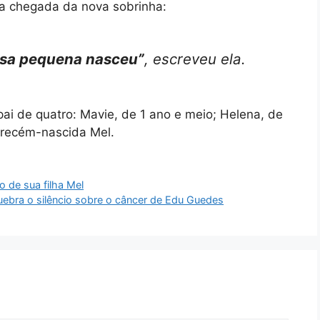
r a chegada da nova sobrinha:
ssa pequena nasceu”
, escreveu ela.
i de quatro: Mavie, de 1 ano e meio; Helena, de
a recém-nascida Mel.
 de sua filha Mel
ebra o silêncio sobre o câncer de Edu Guedes