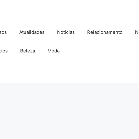
sos
Atualidades
Notícias
Relacionamento
N
ios
Beleza
Moda