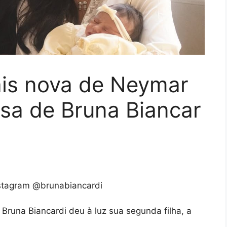
ais nova de Neymar
sa de Bruna Biancar
stagram @brunabiancardi
runa Biancardi deu à luz sua segunda filha, a