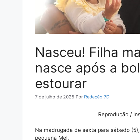
Nasceu! Filha m
nasce após a bol
estourar
7 de julho de 2025
Por
Redação 7D
Reprodução / In
Na madrugada de sexta para sábado (5), B
pequena Mel.