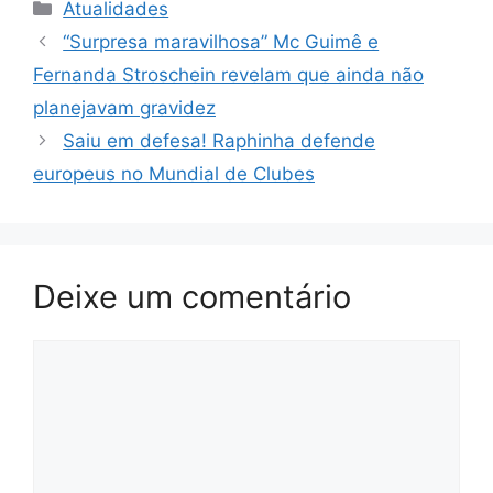
Categorias
Atualidades
“Surpresa maravilhosa” Mc Guimê e
Fernanda Stroschein revelam que ainda não
planejavam gravidez
Saiu em defesa! Raphinha defende
europeus no Mundial de Clubes
Deixe um comentário
Comentário