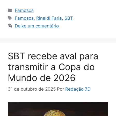
Categorias
Famosos
Tags
Famosos
,
Rinaldi Faria
,
SBT
Deixe um comentário
SBT recebe aval para
transmitir a Copa do
Mundo de 2026
31 de outubro de 2025
Por
Redação 7D