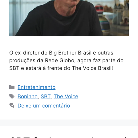
O ex-diretor do Big Brother Brasil e outras
produções da Rede Globo, agora faz parte do
SBT e estará à frente do The Voice Brasil!
Categorias
Entretenimento
Tags
Boninho
,
SBT
,
The Voice
Deixe um comentário