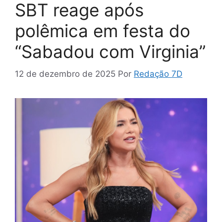
SBT reage após
polêmica em festa do
“Sabadou com Virginia”
12 de dezembro de 2025
Por
Redação 7D