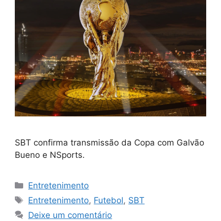
SBT confirma transmissão da Copa com Galvão
Bueno e NSports.
Categorias
Entretenimento
Tags
Entretenimento
,
Futebol
,
SBT
Deixe um comentário