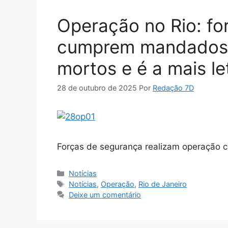
Operação no Rio: fo
cumprem mandados 
mortos e é a mais le
28 de outubro de 2025
Por
Redação 7D
Forças de segurança realizam operação c
Categorias
Notícias
Tags
Notícias
,
Operação
,
Rio de Janeiro
Deixe um comentário