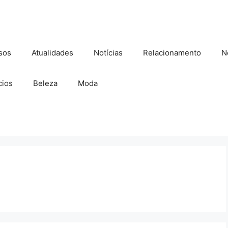
sos
Atualidades
Notícias
Relacionamento
N
ios
Beleza
Moda