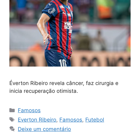
Éverton Ribeiro revela câncer, faz cirurgia e
inicia recuperação otimista.
Categorias
Famosos
Tags
Everton Ribeiro
,
Famosos
,
Futebol
Deixe um comentário