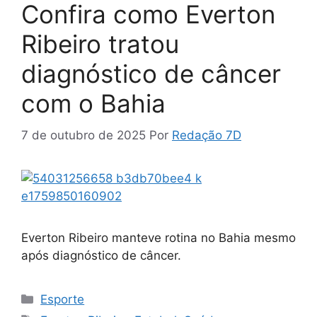
Confira como Everton
Ribeiro tratou
diagnóstico de câncer
com o Bahia
7 de outubro de 2025
Por
Redação 7D
Everton Ribeiro manteve rotina no Bahia mesmo
após diagnóstico de câncer.
Categorias
Esporte