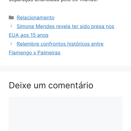
Categorias
Relacionamento
Simone Mendes revela ter sido presa nos
EUA aos 15 anos
Relembre confrontos históricos entre
Flamengo x Palmeiras
Deixe um comentário
Comentário