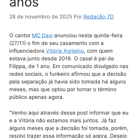
anos
28 de novembro de 2025
Por
Redação 7D
O cantor
MC Davi
anunciou nesta quinta-feira
(27/11) o fim de seu casamento com a
influenciadora
Vitória Agripin
o
, com quem
estava junto desde 2019. O casal é pai de
Filippa, de 1 ano. Em comunicado divulgado nas
redes sociais, o funkeiro afirmou que a decisão
pela separação já havia sido tomada há alguns
meses, mas que optou por tornar o término
público apenas agora.
“Venho aqui através desse post informar que eu
e a Vitória não estamos mais juntos. Já faz
alguns meses que a decisão foi tomada, porém,
resolvi trazer essa informação só agora. Desejo