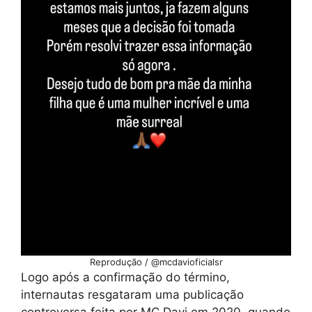
Reprodução / @mcdavioficialsr
Logo após a confirmação do término,
internautas resgataram uma publicação
controversa feita por MC Davi em 2020, quando