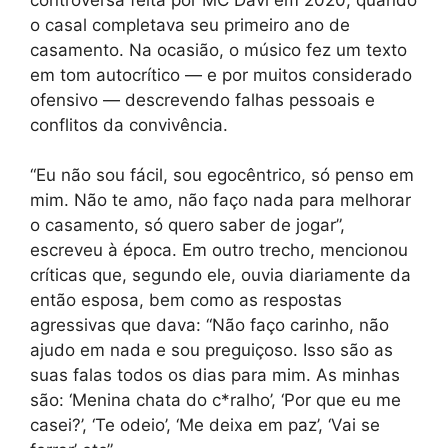
o casal completava seu primeiro ano de
casamento. Na ocasião, o músico fez um texto
em tom autocrítico — e por muitos considerado
ofensivo — descrevendo falhas pessoais e
conflitos da convivência.
“Eu não sou fácil, sou egocêntrico, só penso em
mim. Não te amo, não faço nada para melhorar
o casamento, só quero saber de jogar”,
escreveu à época. Em outro trecho, mencionou
críticas que, segundo ele, ouvia diariamente da
então esposa, bem como as respostas
agressivas que dava: “Não faço carinho, não
ajudo em nada e sou preguiçoso. Isso são as
suas falas todos os dias para mim. As minhas
são: ‘Menina chata do c*ralho’, ‘Por que eu me
casei?’, ‘Te odeio’, ‘Me deixa em paz’, ‘Vai se