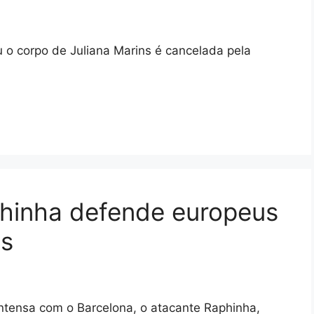
u o corpo de Juliana Marins é cancelada pela
phinha defende europeus
es
intensa com o Barcelona, o atacante Raphinha,