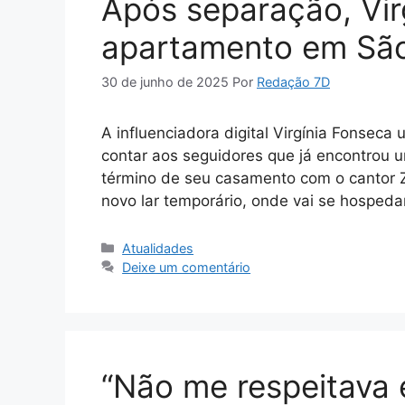
Após separação, Vir
apartamento em Sã
30 de junho de 2025
Por
Redação 7D
A influenciadora digital Virgínia Fonseca
contar aos seguidores que já encontrou u
término de seu casamento com o cantor Zé
novo lar temporário, onde vai se hospe
Categorias
Atualidades
Deixe um comentário
“Não me respeitava 