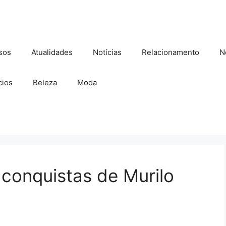
sos
Atualidades
Notícias
Relacionamento
N
ios
Beleza
Moda
 conquistas de Murilo