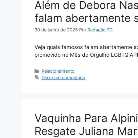
Além de Debora Nas
falam abertamente s
30 de junho de 2025
Por
Redação 7D
Veja quais famosos falam abertamente so
promovido no Mês do Orgulho LGBTQIAP
Categorias
Relacionamento
Deixe um comentário
Vaquinha Para Alpin
Resgate Juliana Mar