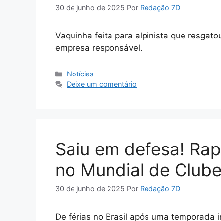
30 de junho de 2025
Por
Redação 7D
Vaquinha feita para alpinista que resgato
empresa responsável.
Categorias
Notícias
Deixe um comentário
Saiu em defesa! Ra
no Mundial de Club
30 de junho de 2025
Por
Redação 7D
De férias no Brasil após uma temporada 