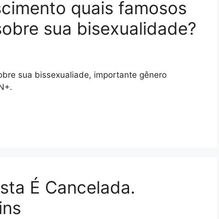
cimento quais famosos
obre sua bisexualidade?
bre sua bissexualiade, importante gênero
N+.
ista É Cancelada.
ins