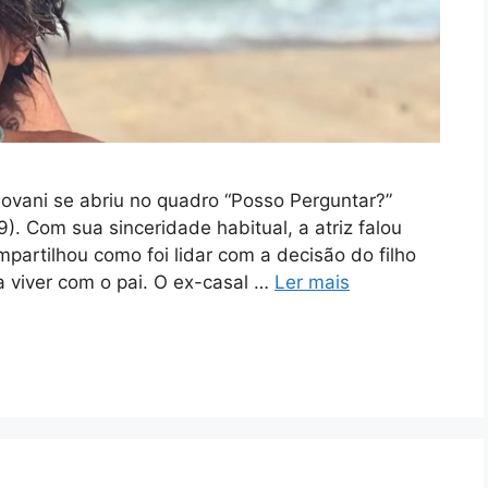
ovani se abriu no quadro “Posso Perguntar?”
). Com sua sinceridade habitual, a atriz falou
partilhou como foi lidar com a decisão do filho
a viver com o pai. O ex-casal …
Ler mais