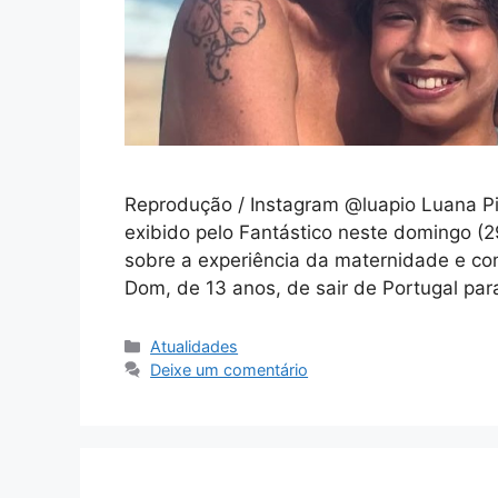
Reprodução / Instagram @luapio Luana Pi
exibido pelo Fantástico neste domingo (29
sobre a experiência da maternidade e com
Dom, de 13 anos, de sair de Portugal par
Categorias
Atualidades
Deixe um comentário