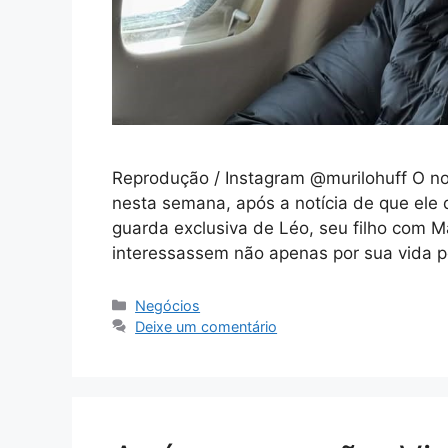
Reprodução / Instagram @murilohuff O n
nesta semana, após a notícia de que ele 
guarda exclusiva de Léo, seu filho com M
interessassem não apenas por sua vida
Categorias
Negócios
Deixe um comentário