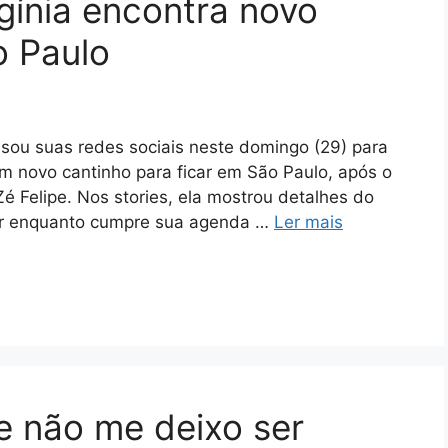
gínia encontra novo
o Paulo
 usou suas redes sociais neste domingo (29) para
m novo cantinho para ficar em São Paulo, após o
 Felipe. Nos stories, ela mostrou detalhes do
dar enquanto cumpre sua agenda …
Ler mais
e não me deixo ser