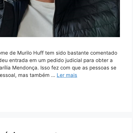
ome de Murilo Huff tem sido bastante comentado
deu entrada em um pedido judicial para obter a
arília Mendonça. Isso fez com que as pessoas se
 pessoal, mas também …
Ler mais