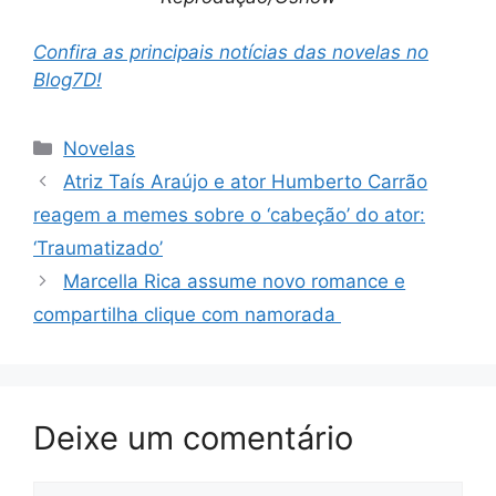
Confira as principais notícias das novelas no
Blog7D!
Categorias
Novelas
Atriz Taís Araújo e ator Humberto Carrão
reagem a memes sobre o ‘cabeção’ do ator:
‘Traumatizado’
Marcella Rica assume novo romance e
compartilha clique com namorada
Deixe um comentário
Comentário