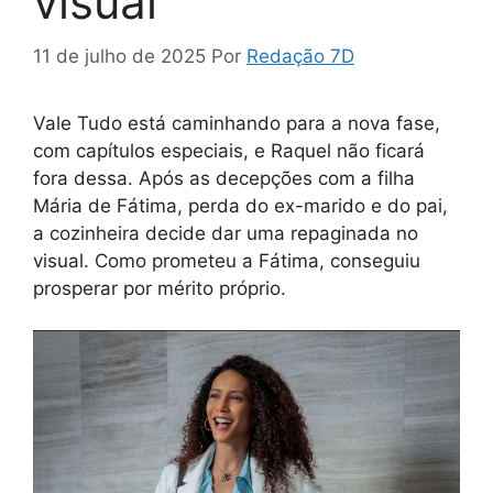
visual
11 de julho de 2025
Por
Redação 7D
Vale Tudo está caminhando para a nova fase,
com capítulos especiais, e Raquel não ficará
fora dessa. Após as decepções com a filha
Mária de Fátima, perda do ex-marido e do pai,
a cozinheira decide dar uma repaginada no
visual. Como prometeu a Fátima, conseguiu
prosperar por mérito próprio.