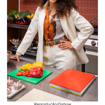
Reprodução/Gshow