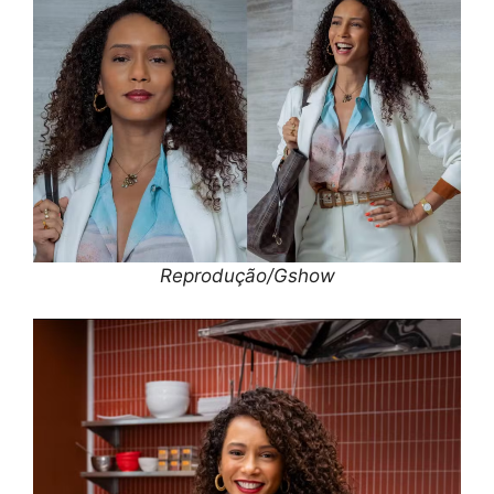
Reprodução/Gshow