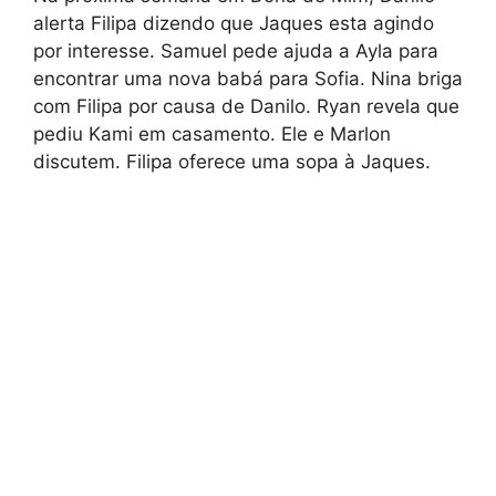
alerta Filipa dizendo que Jaques esta agindo
por interesse. Samuel pede ajuda a Ayla para
encontrar uma nova babá para Sofia. Nina briga
com Filipa por causa de Danilo. Ryan revela que
pediu Kami em casamento. Ele e Marlon
discutem. Filipa oferece uma sopa à Jaques.