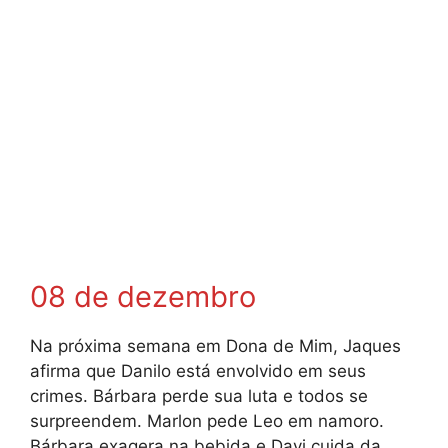
08 de dezembro
Na próxima semana em Dona de Mim, Jaques
afirma que Danilo está envolvido em seus
crimes. Bárbara perde sua luta e todos se
surpreendem. Marlon pede Leo em namoro.
Bárbara exagera na bebida e Davi cuida da