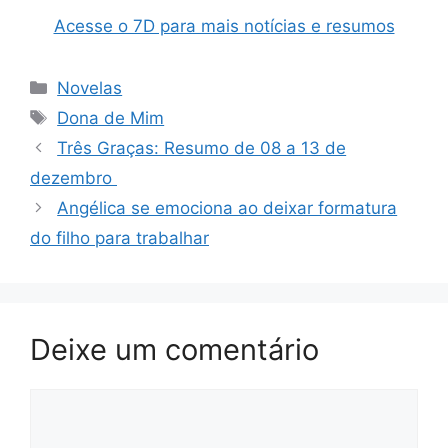
Acesse o 7D para mais notícias e resumos
Categorias
Novelas
Tags
Dona de Mim
Três Graças: Resumo de 08 a 13 de
dezembro
Angélica se emociona ao deixar formatura
do filho para trabalhar
Deixe um comentário
Comentário