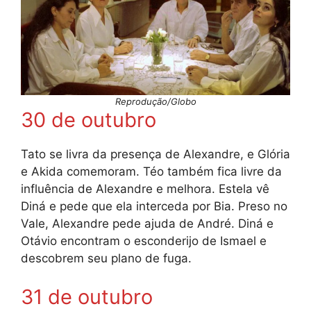
Reprodução/Globo
30 de outubro
Tato se livra da presença de Alexandre, e Glória
e Akida comemoram. Téo também fica livre da
influência de Alexandre e melhora. Estela vê
Diná e pede que ela interceda por Bia. Preso no
Vale, Alexandre pede ajuda de André. Diná e
Otávio encontram o esconderijo de Ismael e
descobrem seu plano de fuga.
31 de outubro