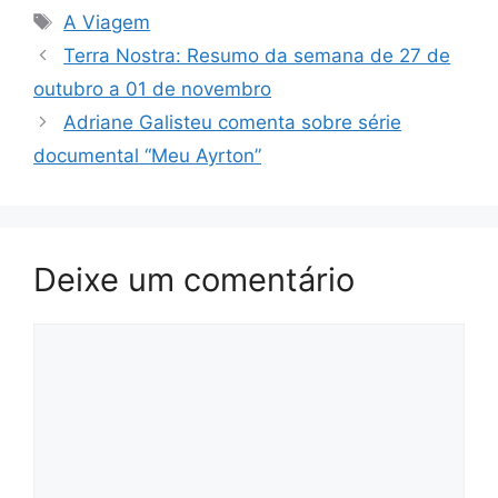
Tags
A Viagem
Terra Nostra: Resumo da semana de 27 de
outubro a 01 de novembro
Adriane Galisteu comenta sobre série
documental “Meu Ayrton”
Deixe um comentário
Comentário