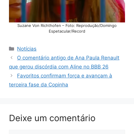
Suzane Von Richthofen – Foto: Reprodução/Domingo
Espetacular/Record
Categorias
Notícias
O comentário antigo de Ana Paula Renault
que gerou discórdia com Aline no BBB 26
Favoritos confirmam força e avançam à
terceira fase da Copinha
Deixe um comentário
Comentário