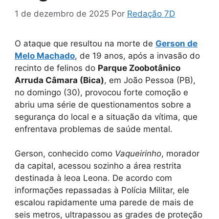
1 de dezembro de 2025
Por
Redação 7D
O ataque que resultou na morte de
Gerson de
Melo Machado
, de 19 anos, após a invasão do
recinto de felinos do
Parque Zoobotânico
Arruda Câmara (Bica)
, em João Pessoa (PB),
no domingo (30), provocou forte comoção e
abriu uma série de questionamentos sobre a
segurança do local e a situação da vítima, que
enfrentava problemas de saúde mental.
Gerson, conhecido como
Vaqueirinho
, morador
da capital, acessou sozinho a área restrita
destinada à leoa Leona. De acordo com
informações repassadas à Polícia Militar, ele
escalou rapidamente uma parede de mais de
seis metros, ultrapassou as grades de proteção