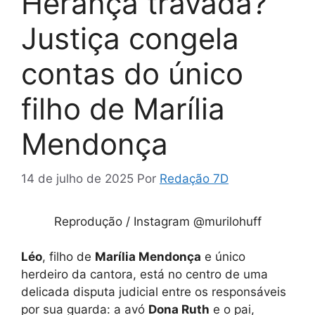
Herança travada?
Justiça congela
contas do único
filho de Marília
Mendonça
14 de julho de 2025
Por
Redação 7D
Reprodução / Instagram @murilohuff
Léo
, filho de
Marília Mendonça
e único
herdeiro da cantora, está no centro de uma
delicada disputa judicial entre os responsáveis
por sua guarda: a avó
Dona Ruth
e o pai,