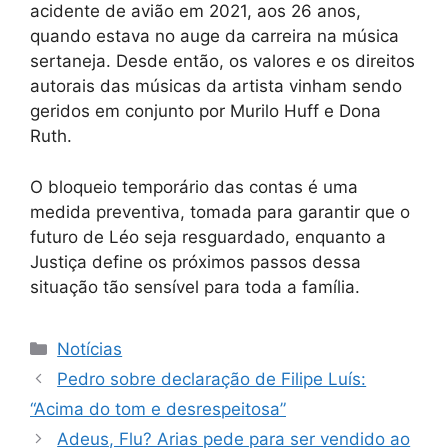
acidente de avião em 2021, aos 26 anos,
quando estava no auge da carreira na música
sertaneja. Desde então, os valores e os direitos
autorais das músicas da artista vinham sendo
geridos em conjunto por Murilo Huff e Dona
Ruth.
O bloqueio temporário das contas é uma
medida preventiva, tomada para garantir que o
futuro de Léo seja resguardado, enquanto a
Justiça define os próximos passos dessa
situação tão sensível para toda a família.
Categorias
Notícias
Pedro sobre declaração de Filipe Luís:
“Acima do tom e desrespeitosa”
Adeus, Flu? Arias pede para ser vendido ao