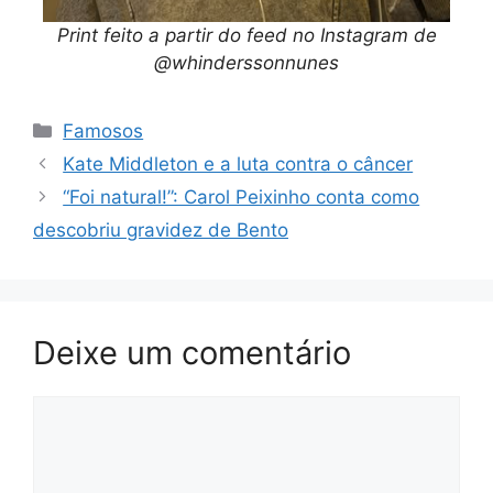
Print feito a partir do feed no Instagram de
@whinderssonnunes
Categorias
Famosos
Kate Middleton e a luta contra o câncer
“Foi natural!”: Carol Peixinho conta como
descobriu gravidez de Bento
Deixe um comentário
Comentário