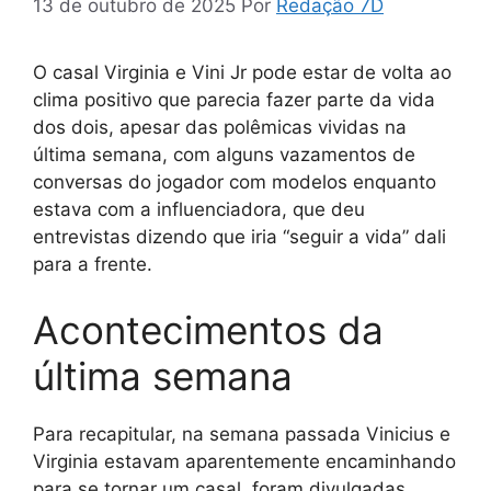
13 de outubro de 2025
Por
Redação 7D
O casal Virginia e Vini Jr pode estar de volta ao
clima positivo que parecia fazer parte da vida
dos dois, apesar das polêmicas vividas na
última semana, com alguns vazamentos de
conversas do jogador com modelos enquanto
estava com a influenciadora, que deu
entrevistas dizendo que iria “seguir a vida” dali
para a frente.
Acontecimentos da
última semana
Para recapitular, na semana passada Vinicius e
Virginia estavam aparentemente encaminhando
para se tornar um casal, foram divulgadas