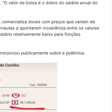
. “O valor da bolsa é o dobro do salário anual do
’s, comercializa doces com preços que variam de
ernautas a apontarem incoerência entre os valores
alário relativamente baixo para funções
pronunciou publicamente sobre a polêmica.