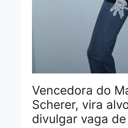
Vencedora do Ma
Scherer, vira alv
divulgar vaga d