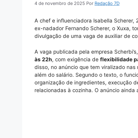
4 de novembro de 2025
Por
Redação 7D
A chef e influenciadora Isabella Scherer,
ex-nadador Fernando Scherer, o Xuxa, tor
divulgação de uma vaga de auxiliar de co
A vaga publicada pela empresa Scherbi’s,
às 22h
, com exigência de
flexibilidade 
disso, no anúncio que tem viralizado nas
além do salário. Segundo o texto, o funci
organização de ingredientes, execução d
relacionadas à cozinha. O anúncio ainda a