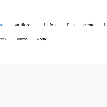
sos
Atualidades
Notícias
Relacionamento
N
ios
Beleza
Moda