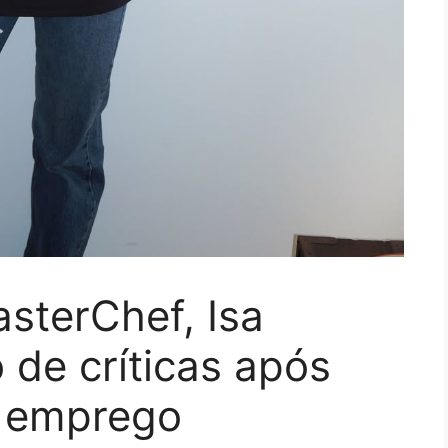
sterChef, Isa
o de críticas após
e emprego