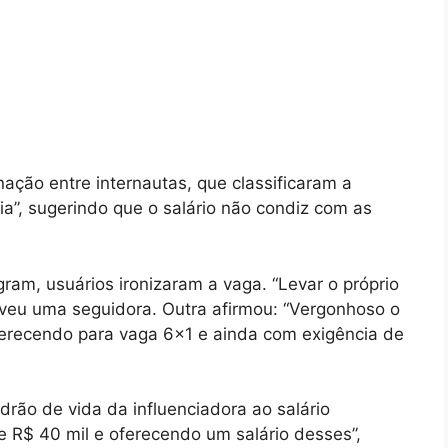
nação entre internautas, que classificaram a
ia”, sugerindo que o salário não condiz com as
gram, usuários ironizaram a vaga. “Levar o próprio
reveu uma seguidora. Outra afirmou: “Vergonhoso o
ferecendo para vaga 6×1 e ainda com exigência de
rão de vida da influenciadora ao salário
 R$ 40 mil e oferecendo um salário desses”,