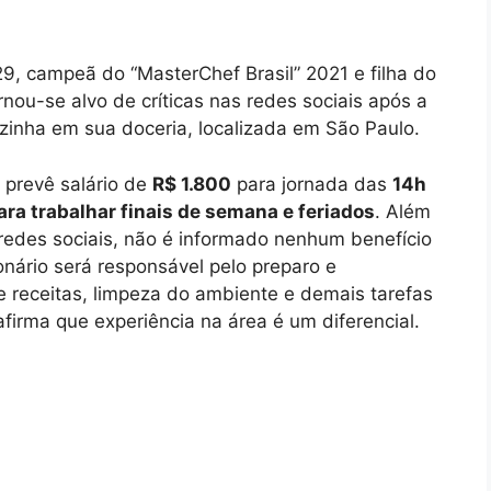
 29, campeã do “MasterChef Brasil” 2021 e filha do
nou-se alvo de críticas nas redes sociais após a
zinha em sua doceria, localizada em São Paulo.
 prevê salário de
R$ 1.800
para jornada das
14h
para trabalhar finais de semana e feriados
. Além
 redes sociais, não é informado nenhum benefício
onário será responsável pelo preparo e
e receitas, limpeza do ambiente e demais tarefas
firma que experiência na área é um diferencial.