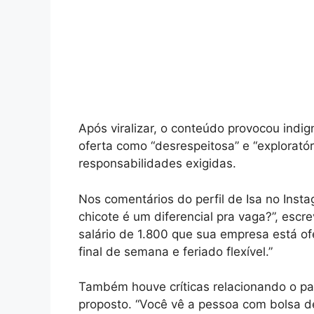
Após viralizar, o conteúdo provocou indig
oferta como “desrespeitosa” e “exploratór
responsabilidades exigidas.
Nos comentários do perfil de Isa no Insta
chicote é um diferencial pra vaga?”, esc
salário de 1.800 que sua empresa está o
final de semana e feriado flexível.”
Também houve críticas relacionando o pad
proposto. “Você vê a pessoa com bolsa de