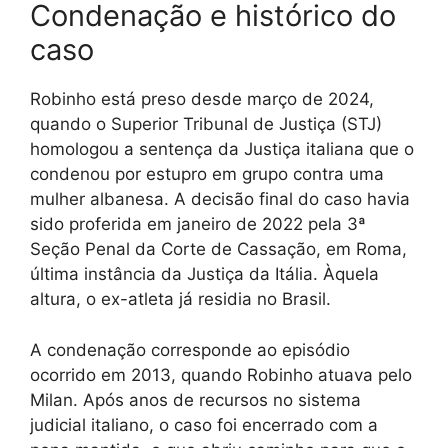
Condenação e histórico do
caso
Robinho está preso desde março de 2024,
quando o Superior Tribunal de Justiça (STJ)
homologou a sentença da Justiça italiana que o
condenou por estupro em grupo contra uma
mulher albanesa. A decisão final do caso havia
sido proferida em janeiro de 2022 pela 3ª
Seção Penal da Corte de Cassação, em Roma,
última instância da Justiça da Itália. Àquela
altura, o ex-atleta já residia no Brasil.
A condenação corresponde ao episódio
ocorrido em 2013, quando Robinho atuava pelo
Milan. Após anos de recursos no sistema
judicial italiano, o caso foi encerrado com a