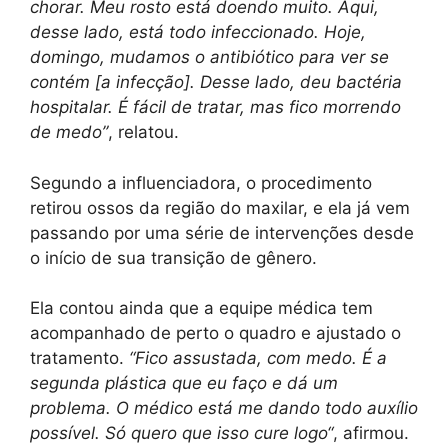
chorar. Meu rosto está doendo muito. Aqui,
desse lado, está todo infeccionado. Hoje,
domingo, mudamos o antibiótico para ver se
contém [a infecção]. Desse lado, deu bactéria
hospitalar. É fácil de tratar, mas fico morrendo
de medo”
, relatou.
Segundo a influenciadora, o procedimento
retirou ossos da região do maxilar, e ela já vem
passando por uma série de intervenções desde
o início de sua transição de gênero.
Ela contou ainda que a equipe médica tem
acompanhado de perto o quadro e ajustado o
tratamento.
“Fico assustada, com medo. É a
segunda plástica que eu faço e dá um
problema. O médico está me dando todo auxílio
possível. Só quero que isso cure logo“
, afirmou.