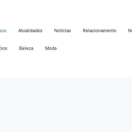
sos
Atualidades
Notícias
Relacionamento
N
ios
Beleza
Moda