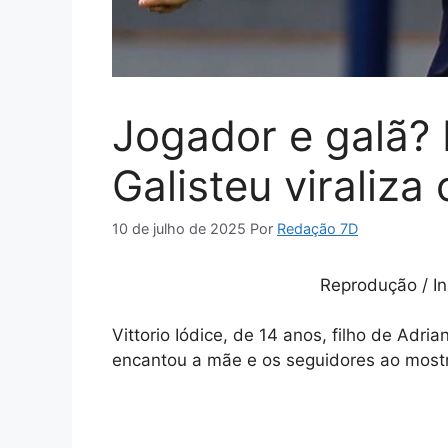
Jogador e galã? 
Galisteu viraliza
10 de julho de 2025
Por
Redação 7D
Reprodução / In
Vittorio Iódice, de 14 anos, filho de Adr
encantou a mãe e os seguidores ao mostra