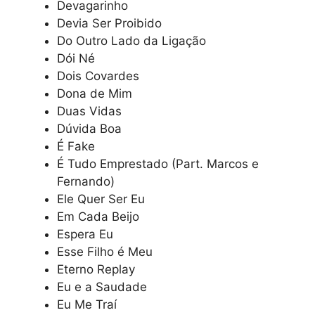
Devagarinho
Devia Ser Proibido
Do Outro Lado da Ligação
Dói Né
Dois Covardes
Dona de Mim
Duas Vidas
Dúvida Boa
É Fake
É Tudo Emprestado (Part. Marcos e
Fernando)
Ele Quer Ser Eu
Em Cada Beijo
Espera Eu
Esse Filho é Meu
Eterno Replay
Eu e a Saudade
Eu Me Traí