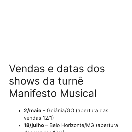
Vendas e datas dos
shows da turnê
Manifesto Musical
2/maio
– Goiânia/GO (abertura das
vendas 12/1)
18/julho
– Belo Horizonte/MG (abertura