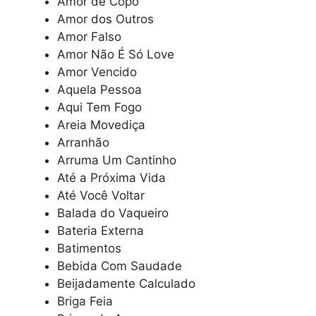
Amor de Copo
Amor dos Outros
Amor Falso
Amor Não É Só Love
Amor Vencido
Aquela Pessoa
Aqui Tem Fogo
Areia Movediça
Arranhão
Arruma Um Cantinho
Até a Próxima Vida
Até Você Voltar
Balada do Vaqueiro
Bateria Externa
Batimentos
Bebida Com Saudade
Beijadamente Calculado
Briga Feia