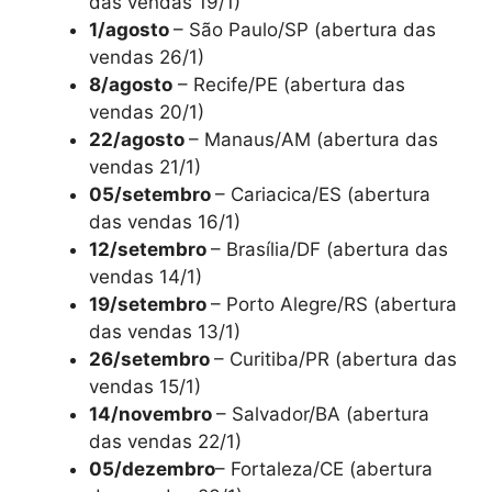
das vendas 19/1)
1/agosto
– São Paulo/SP (abertura das
vendas 26/1)
8/agosto
– Recife/PE (abertura das
vendas 20/1)
22/agosto
– Manaus/AM (abertura das
vendas 21/1)
05/setembro
– Cariacica/ES (abertura
das vendas 16/1)
12/setembro
– Brasília/DF (abertura das
vendas 14/1)
19/setembro
– Porto Alegre/RS (abertura
das vendas 13/1)
26/setembro
– Curitiba/PR (abertura das
vendas 15/1)
14/novembro
– Salvador/BA (abertura
das vendas 22/1)
05/dezembro
– Fortaleza/CE (abertura