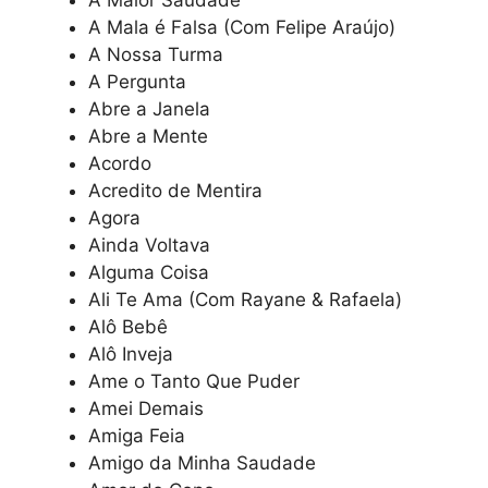
A Maior Saudade
A Mala é Falsa (Com Felipe Araújo)
A Nossa Turma
A Pergunta
Abre a Janela
Abre a Mente
Acordo
Acredito de Mentira
Agora
Ainda Voltava
Alguma Coisa
Ali Te Ama (Com Rayane & Rafaela)
Alô Bebê
Alô Inveja
Ame o Tanto Que Puder
Amei Demais
Amiga Feia
Amigo da Minha Saudade