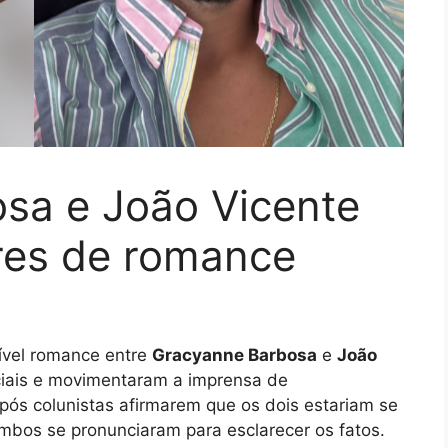
sa e João Vicente
es de romance
ível romance entre
Gracyanne Barbosa
e
João
iais e movimentaram a imprensa de
após colunistas afirmarem que os dois estariam se
bos se pronunciaram para esclarecer os fatos.