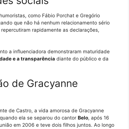
es sociais
 humoristas, como Fábio Porchat e Gregório
orçando que não há nenhum relacionamento sério
 repercutiram rapidamente as declarações,
anto a influenciadora demonstraram maturidade
dade e a transparência
diante do público e da
ão de Gracyanne
nte de Castro, a vida amorosa de Gracyanne
 quando ela se separou do cantor
Belo
, após 16
união em 2006 e teve dois filhos juntos. Ao longo