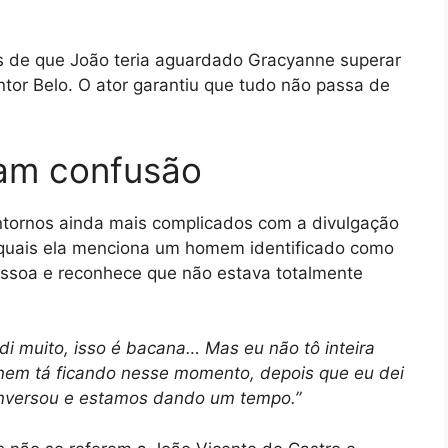
 de que João teria aguardado Gracyanne superar
tor Belo. O ator garantiu que tudo não passa de
am confusão
ntornos ainda mais complicados com a divulgação
 quais ela menciona um homem identificado como
essoa e reconhece que não estava totalmente
di muito, isso é bacana… Mas eu não tô inteira
e nem tá ficando nesse momento, depois que eu dei
conversou e estamos dando um tempo.”