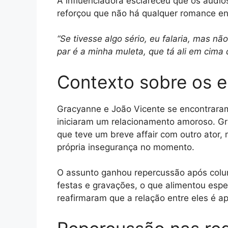
A influenciadora esclareceu que os áudio
reforçou que não há qualquer romance en
“Se tivesse algo sério, eu falaria, mas
par é a minha muleta, que tá ali em cima
Contexto sobre os 
Gracyanne e João Vicente se encontrara
iniciaram um relacionamento amoroso. Gr
que teve um breve affair com outro ator,
própria insegurança no momento.
O assunto ganhou repercussão após colun
festas e gravações, o que alimentou es
reafirmaram que a relação entre eles é ap