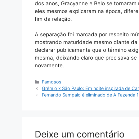
dos anos, Gracyanne e Belo se tornaram r
eles mesmos explicaram na época, difer
fim da relação.
A separação foi marcada por respeito mút
mostrando maturidade mesmo diante da 
declarar publicamente que o término exig
mesma, deixando claro que precisava se 
novamente.
Categorias
Famosos
Grêmio x São Paulo: Em noite inspirada de Car
Fernando Sampaio é eliminado de A Fazenda 1
Deixe um comentário