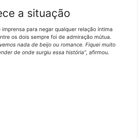
ece a situação
 imprensa para negar qualquer relação íntima
ntre os dois sempre foi de admiração mútua.
ivemos nada de beijo ou romance. Fiquei muito
nder de onde surgiu essa história”
, afirmou.