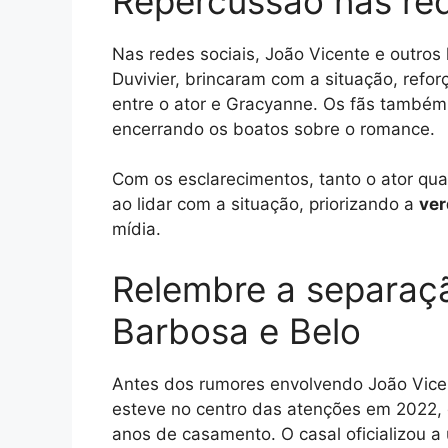
Repercussão nas red
Nas redes sociais, João Vicente e outros
Duvivier, brincaram com a situação, ref
entre o ator e Gracyanne. Os fãs também
encerrando os boatos sobre o romance.
Com os esclarecimentos, tanto o ator qu
ao lidar com a situação, priorizando a
ver
mídia.
Relembre a separaç
Barbosa e Belo
Antes dos rumores envolvendo João Vice
esteve no centro das atenções em 2022,
anos de casamento. O casal oficializou a 