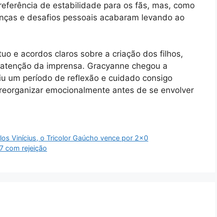
eferência de estabilidade para os fãs, mas, como
enças e desafios pessoais acabaram levando ao
uo e acordos claros sobre a criação dos filhos,
atenção da imprensa. Gracyanne chegou a
iu um período de reflexão e cuidado consigo
reorganizar emocionalmente antes de se envolver
los Vinícius, o Tricolor Gaúcho vence por 2×0
7 com rejeição