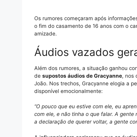
Os rumores começaram após informações
o fim do casamento de 16 anos com o can
amizade.
Áudios vazados ger
Além dos rumores, a situação ganhou co
de
supostos áudios de Gracyanne
, nos
João. Nos trechos, Gracyanne elogia a p
disponível emocionalmente:
“O pouco que eu estive com ele, eu apren
com ele, e não tinha o que falar. A gent
a declaração de querer voltar, a gente 