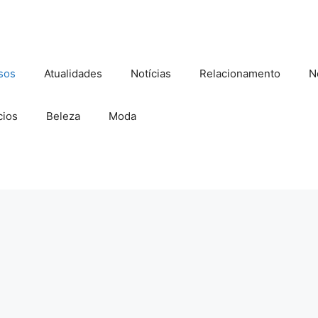
sos
Atualidades
Notícias
Relacionamento
N
ios
Beleza
Moda