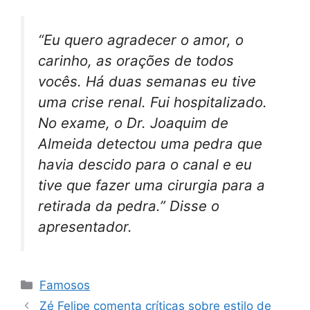
“Eu quero agradecer o amor, o
carinho, as orações de todos
vocês. Há duas semanas eu tive
uma crise renal. Fui hospitalizado.
No exame, o Dr. Joaquim de
Almeida detectou uma pedra que
havia descido para o canal e eu
tive que fazer uma cirurgia para a
retirada da pedra.” Disse o
apresentador.
Categorias
Famosos
Zé Felipe comenta críticas sobre estilo de