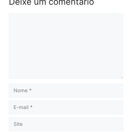
Deixe um comentário
Comentário
Nome
E-
mail
Site