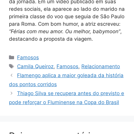
da jornada. Em um vídeo publicado em suas
redes sociais, ela aparece ao lado do marido na
primeira classe do voo que seguia de São Paulo
para Roma. Com bom humor, a atriz escreveu:
“Férias com meu amor. Ou melhor, babymoon”
,
destacando a proposta da viagem.
Categorias
Famosos
Tags
Camila Queiroz
,
Famosos
,
Relacionamento
Flamengo aplica a maior goleada da história
dos pontos corridos
Thiago Silva se recupera antes do previsto e
pode reforçar o Fluminense na Copa do Brasil