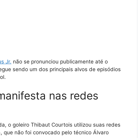
us Jr.
não se pronunciou publicamente até o
gue sendo um dos principais alvos de episódios
ol.
manifesta nas redes
da, o goleiro Thibaut Courtois utilizou suas redes
a, que não foi convocado pelo técnico Álvaro