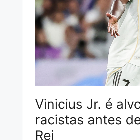
Vinicius Jr. é al
racistas antes d
Rei