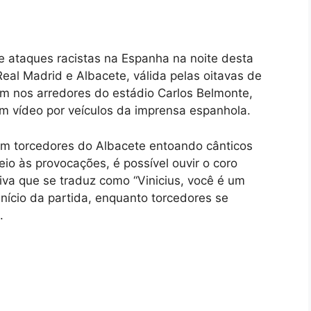
de ataques racistas na Espanha na noite desta
 Real Madrid e Albacete, válida pelas oitavas de
am nos arredores do estádio Carlos Belmonte,
em vídeo por veículos da imprensa espanhola.
m torcedores do Albacete entoando cânticos
eio às provocações, é possível ouvir o coro
siva que se traduz como “Vinicius, você é um
nício da partida, enquanto torcedores se
.