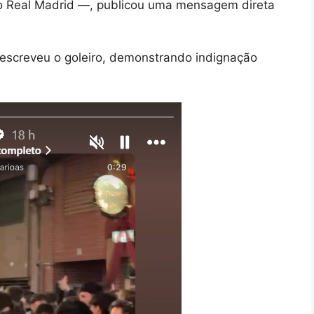
o Real Madrid —, publicou uma mensagem direta
, escreveu o goleiro, demonstrando indignação