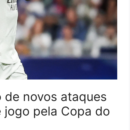
vo de novos ataques
e jogo pela Copa do