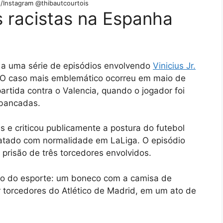
/Instagram @thibautcourtois
s racistas na Espanha
 a uma série de episódios envolvendo
Vinicius Jr.
 O caso mais emblemático ocorreu em maio de
artida contra o Valencia, quando o jogador foi
ibancadas.
s e criticou publicamente a postura do futebol
ratado com normalidade em LaLiga. O episódio
 prisão de três torcedores envolvidos.
do do esporte: um boneco com a camisa de
or torcedores do Atlético de Madrid, em um ato de