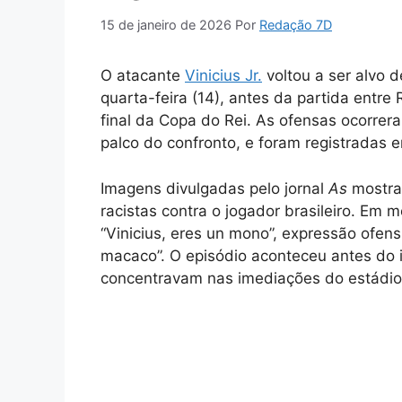
15 de janeiro de 2026
Por
Redação 7D
O atacante
Vinicius Jr
.
voltou a ser alvo 
quarta-feira (14), antes da partida entre
final da Copa do Rei. As ofensas ocorrer
palco do confronto, e foram registradas 
Imagens divulgadas pelo jornal
As
mostra
racistas contra o jogador brasileiro. Em m
“Vinicius, eres un mono”, expressão ofen
macaco”. O episódio aconteceu antes do i
concentravam nas imediações do estádio