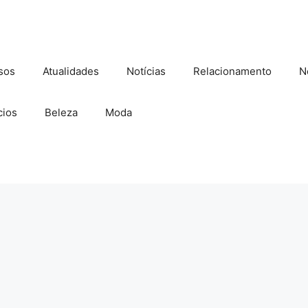
sos
Atualidades
Notícias
Relacionamento
N
ios
Beleza
Moda