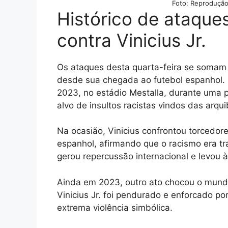
Foto: Reprodução
Histórico de ataque
contra Vinicius Jr.
Os ataques desta quarta-feira se somam
desde sua chegada ao futebol espanhol.
2023, no estádio Mestalla, durante uma p
alvo de insultos racistas vindos das arqu
Na ocasião, Vinicius confrontou torcedore
espanhol, afirmando que o racismo era t
gerou repercussão internacional e levou à
Ainda em 2023, outro ato chocou o mun
Vinicius Jr. foi pendurado e enforcado p
extrema violência simbólica.