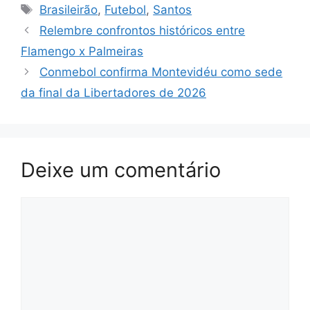
Tags
Brasileirão
,
Futebol
,
Santos
Relembre confrontos históricos entre
Flamengo x Palmeiras
Conmebol confirma Montevidéu como sede
da final da Libertadores de 2026
Deixe um comentário
Comentário