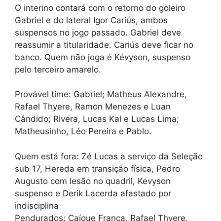
O interino contará com o retorno do goleiro
Gabriel e do lateral Igor Cariús, ambos
suspensos no jogo passado. Gabriel deve
reassumir a titularidade. Cariús deve ficar no
banco. Quem não joga é Kévyson, suspenso
pelo terceiro amarelo.
Provável time: Gabriel; Matheus Alexandre,
Rafael Thyere, Ramon Menezes e Luan
Cândido; Rivera, Lucas Kal e Lucas Lima;
Matheusinho, Léo Pereira e Pablo.
Quem está fora: Zé Lucas a serviço da Seleção
sub 17, Hereda em transição física, Pedro
Augusto com lesão no quadril, Kevyson
suspenso e Derik Lacerda afastado por
indisciplina
Pendurados: Caíque França, Rafael Thyere,