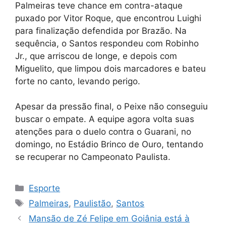
Palmeiras teve chance em contra-ataque
puxado por Vitor Roque, que encontrou Luighi
para finalização defendida por Brazão. Na
sequência, o Santos respondeu com Robinho
Jr., que arriscou de longe, e depois com
Miguelito, que limpou dois marcadores e bateu
forte no canto, levando perigo.
Apesar da pressão final, o Peixe não conseguiu
buscar o empate. A equipe agora volta suas
atenções para o duelo contra o Guarani, no
domingo, no Estádio Brinco de Ouro, tentando
se recuperar no Campeonato Paulista.
Categorias
Esporte
Tags
Palmeiras
,
Paulistão
,
Santos
Mansão de Zé Felipe em Goiânia está à