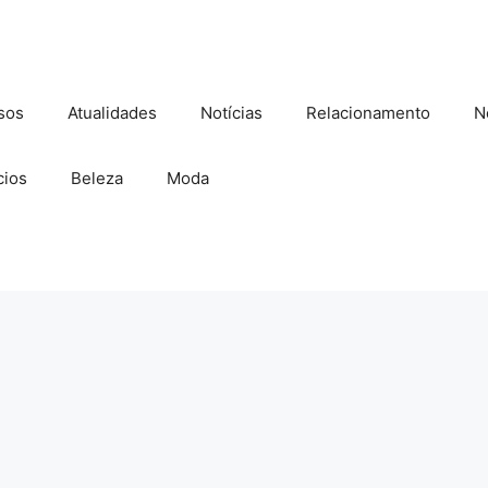
sos
Atualidades
Notícias
Relacionamento
N
ios
Beleza
Moda