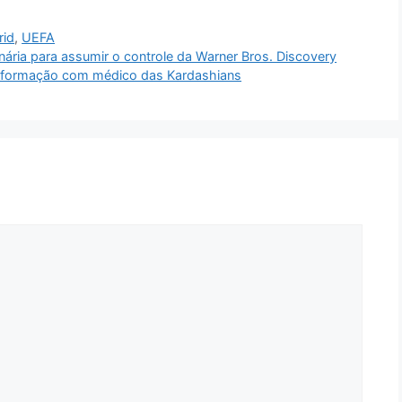
rid
,
UEFA
onária para assumir o controle da Warner Bros. Discovery
sformação com médico das Kardashians