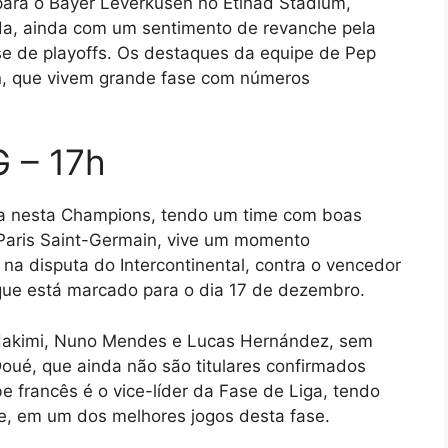
para o Bayer Leverkusen no Etihad Stadium,
, ainda com um sentimento de revanche pela
e de playoffs. Os destaques da equipe de Pep
en, que vivem grande fase com números
G – 17h
iva nesta Champions, tendo um time com boas
Paris Saint-Germain, vive um momento
na disputa do Intercontinental, contra o vencedor
que está marcado para o dia 17 de dezembro.
 Hakimi, Nuno Mendes e Lucas Hernández, sem
oué, que ainda não são titulares confirmados
e francês é o vice-líder da Fase de Liga, tendo
e, em um dos melhores jogos desta fase.