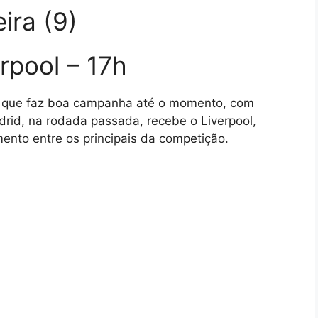
ira (9)
erpool – 17h
le, que faz boa campanha até o momento, com
drid, na rodada passada, recebe o Liverpool,
ento entre os principais da competição.