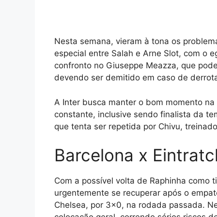
Nesta semana, vieram à tona os problem
especial entre Salah e Arne Slot, com o e
confronto no Giuseppe Meazza, que pode 
devendo ser demitido em caso de derrot
A Inter busca manter o bom momento na
constante, inclusive sendo finalista da
que tenta ser repetida por Chivu, treinad
Barcelona x Eintratc
Com a possível volta de Raphinha como t
urgentemente se recuperar após o empate
Chelsea, por 3×0, na rodada passada. Ne