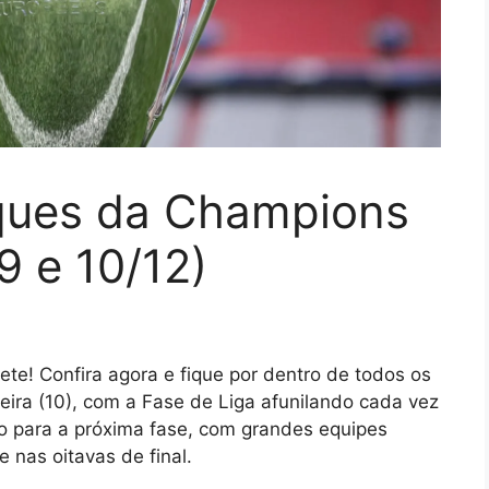
aques da Champions
9 e 10/12)
! Confira agora e fique por dentro de todos os
-feira (10), com a Fase de Liga afunilando cada vez
ão para a próxima fase, com grandes equipes
 nas oitavas de final.