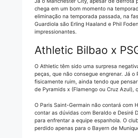
Já o Manchester City, apesar de derrota 
chega em um bom momento na temporada
eliminação na temporada passada, na fas
Guardiola são Erling Haaland e Phil Fod
impressionantes.
Athletic Bilbao x PS
O Athletic têm sido uma surpresa negat
peças, que não consegue engrenar. Já o 
fisicamente ruim, ainda tendo que pensar 
de Pyramids x (Flamengo ou Cruz Azul), 
O Paris Saint-Germain não contará com
contar as dúvidas com Beraldo e Desiré D
para enfrentar a equipe espanhola. O club
perdido apenas para o Bayern de Muniqu