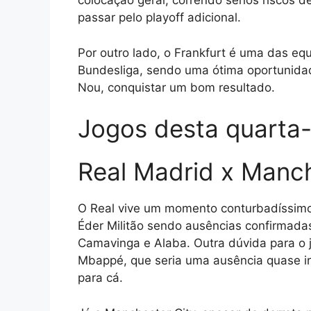
colocação geral, correndo sérios riscos de
passar pelo playoff adicional.
Por outro lado, o Frankfurt é uma das eq
Bundesliga, sendo uma ótima oportunidad
Nou, conquistar um bom resultado.
Jogos desta quarta-f
Real Madrid x Manch
O Real vive um momento conturbadíssimo
Éder Militão sendo ausências confirmadas
Camavinga e Alaba. Outra dúvida para o j
Mbappé, que seria uma ausência quase ir
para cá.