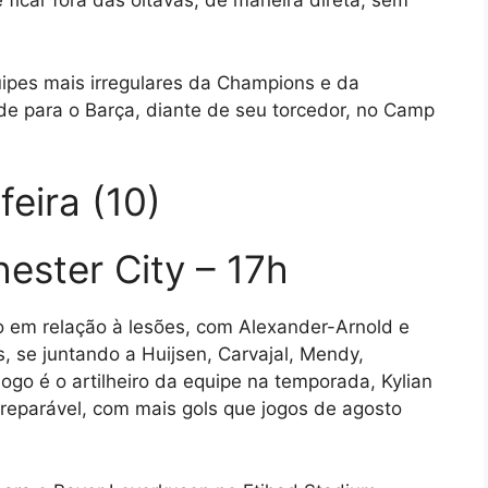
 ficar fora das oitavas, de maneira direta, sem
uipes mais irregulares da Champions e da
e para o Barça, diante de seu torcedor, no Camp
eira (10)
ester City – 17h
 em relação à lesões, com Alexander-Arnold e
, se juntando a Huijsen, Carvajal, Mendy,
ogo é o artilheiro da equipe na temporada, Kylian
reparável, com mais gols que jogos de agosto