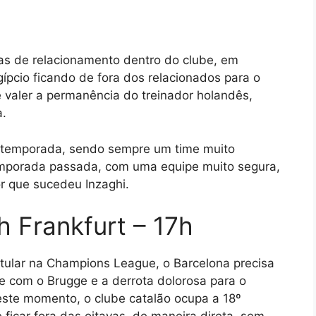
as de relacionamento dentro do clube, em
gípcio ficando de fora dos relacionados para o
valer a permanência do treinador holandês,
a.
 temporada, sendo sempre um time muito
 temporada passada, com uma equipe muito segura,
or que sucedeu Inzaghi.
h Frankfurt – 17h
itular na Champions League, o Barcelona precisa
 com o Brugge e a derrota dolorosa para o
ste momento, o clube catalão ocupa a 18º