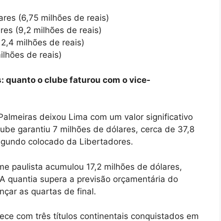
ares (6,75 milhões de reais)
ares (9,2 milhões de reais)
12,4 milhões de reais)
ilhões de reais)
: quanto o clube faturou com o vice-
Palmeiras deixou Lima com um valor significativo
lube garantiu 7 milhões de dólares, cerca de 37,8
segundo colocado da Libertadores.
me paulista acumulou 17,2 milhões de dólares,
A quantia supera a previsão orçamentária do
nçar as quartas de final.
ce com três títulos continentais conquistados em