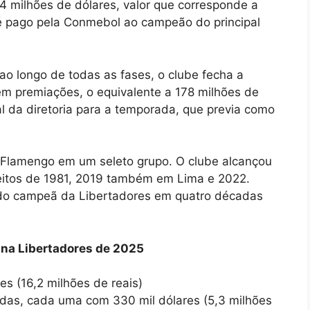
4 milhões de dólares, valor que corresponde a
 é pago pela Conmebol ao campeão do principal
o longo de todas as fases, o clube fecha a
m premiações, o equivalente a 178 milhões de
al da diretoria para a temporada, que previa como
o Flamengo em um seleto grupo. O clube alcançou
s feitos de 1981, 2019 também em Lima e 2022.
sido campeã da Libertadores em quatro décadas
 na Libertadores de 2025
es (16,2 milhões de reais)
cidas, cada uma com 330 mil dólares (5,3 milhões