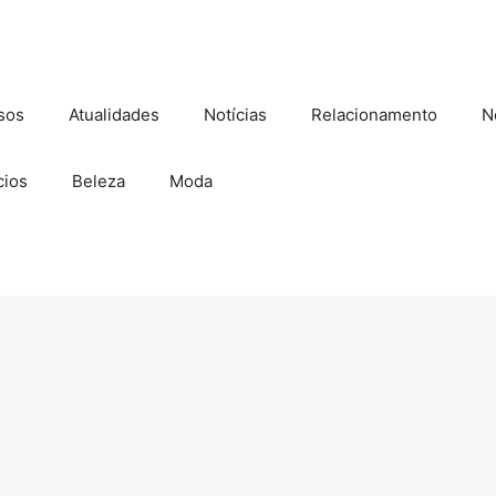
sos
Atualidades
Notícias
Relacionamento
N
ios
Beleza
Moda