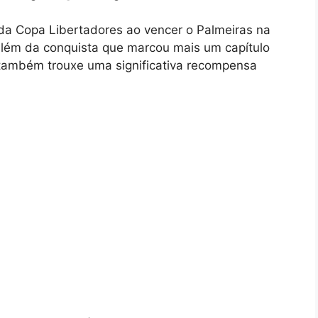
a Copa Libertadores ao vencer o Palmeiras na
Além da conquista que marcou mais um capítulo
ia também trouxe uma significativa recompensa