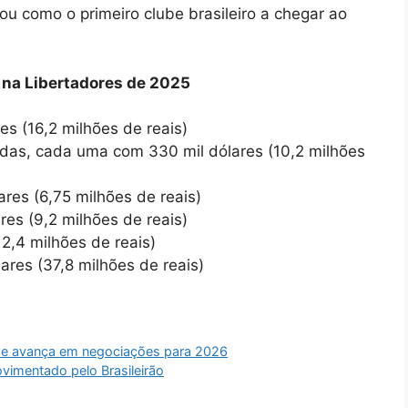
ou como o primeiro clube brasileiro a chegar ao
 na Libertadores de 2025
es (16,2 milhões de reais)
cidas, cada uma com 330 mil dólares (10,2 milhões
ares (6,75 milhões de reais)
ares (9,2 milhões de reais)
12,4 milhões de reais)
res (37,8 milhões de reais)
o e avança em negociações para 2026
imentado pelo Brasileirão