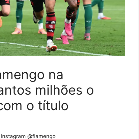
lamengo na
antos milhões o
om o título
 Instagram @flamengo