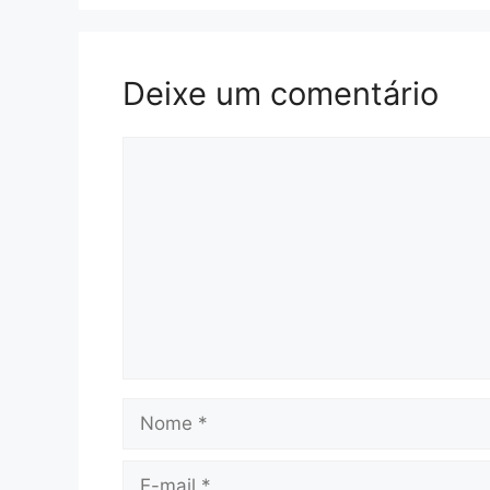
Deixe um comentário
Comentário
Nome
E-