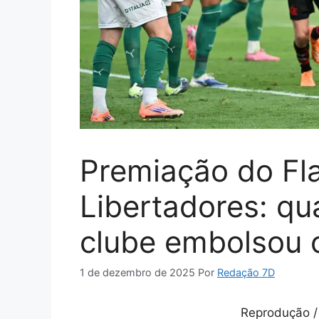
Premiação do F
Libertadores: qu
clube embolsou c
1 de dezembro de 2025
Por
Redação 7D
Reprodução /