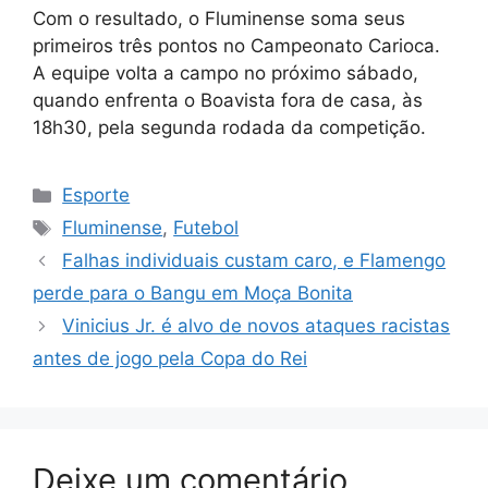
Com o resultado, o Fluminense soma seus
primeiros três pontos no Campeonato Carioca.
A equipe volta a campo no próximo sábado,
quando enfrenta o Boavista fora de casa, às
18h30, pela segunda rodada da competição.
Categorias
Esporte
Tags
Fluminense
,
Futebol
Falhas individuais custam caro, e Flamengo
perde para o Bangu em Moça Bonita
Vinicius Jr. é alvo de novos ataques racistas
antes de jogo pela Copa do Rei
Deixe um comentário