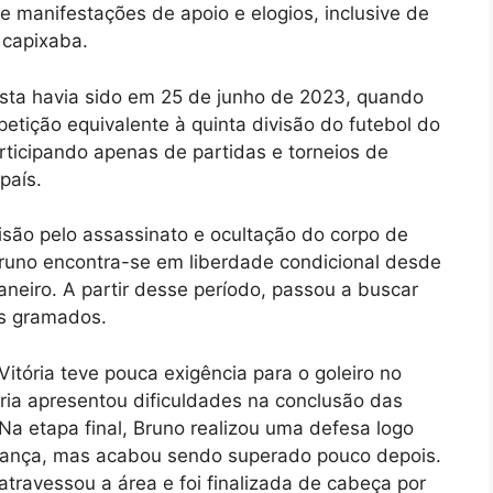
ve manifestações de apoio e elogios, inclusive de
 capixaba.
desta havia sido em 25 de junho de 2023, quando
tição equivalente à quinta divisão do futebol do
articipando apenas de partidas e torneios de
país.
são pelo assassinato e ocultação do corpo de
Bruno encontra-se em liberdade condicional desde
aneiro. A partir desse período, passou a buscar
os gramados.
itória teve pouca exigência para o goleiro no
ria apresentou dificuldades na conclusão das
Na etapa final, Bruno realizou uma defesa logo
urança, mas acabou sendo superado pouco depois.
atravessou a área e foi finalizada de cabeça por