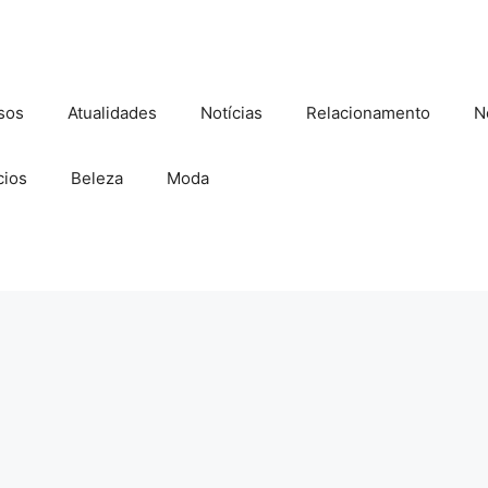
sos
Atualidades
Notícias
Relacionamento
N
ios
Beleza
Moda