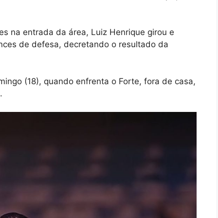
es na entrada da área, Luiz Henrique girou e
ances de defesa, decretando o resultado da
ngo (18), quando enfrenta o Forte, fora de casa,
.