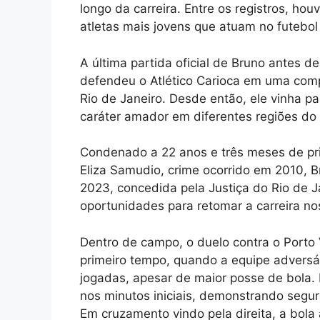
longo da carreira. Entre os registros, hou
atletas mais jovens que atuam no futebol
A última partida oficial de Bruno antes 
defendeu o Atlético Carioca em uma compe
Rio de Janeiro. Desde então, ele vinha p
caráter amador em diferentes regiões do 
Condenado a 22 anos e três meses de pri
Eliza Samudio, crime ocorrido em 2010, 
2023, concedida pela Justiça do Rio de J
oportunidades para retomar a carreira n
Dentro de campo, o duelo contra o Porto V
primeiro tempo, quando a equipe adversá
jogadas, apesar de maior posse de bola. 
nos minutos iniciais, demonstrando seg
Em cruzamento vindo pela direita, a bola 