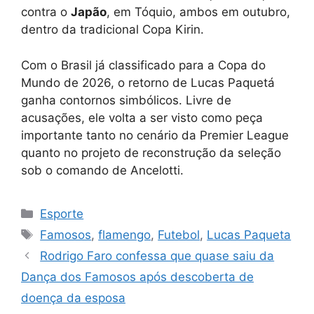
contra o
Japão
, em Tóquio, ambos em outubro,
dentro da tradicional Copa Kirin.
Com o Brasil já classificado para a Copa do
Mundo de 2026, o retorno de Lucas Paquetá
ganha contornos simbólicos. Livre de
acusações, ele volta a ser visto como peça
importante tanto no cenário da Premier League
quanto no projeto de reconstrução da seleção
sob o comando de Ancelotti.
Categorias
Esporte
Tags
Famosos
,
flamengo
,
Futebol
,
Lucas Paqueta
Rodrigo Faro confessa que quase saiu da
Dança dos Famosos após descoberta de
doença da esposa