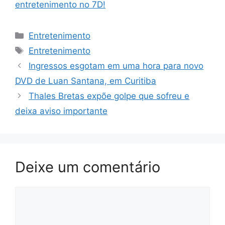
entretenimento no 7D!
Categorias
Entretenimento
Tags
Entretenimento
Ingressos esgotam em uma hora para novo
DVD de Luan Santana, em Curitiba
Thales Bretas expõe golpe que sofreu e
deixa aviso importante
Deixe um comentário
Comentário