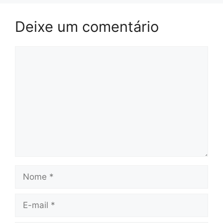
Deixe um comentário
Comentário
Nome
E-
mail