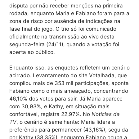
disputa por não receber menções na primeira
rodada, enquanto Maria e Fabiano foram para a
zona de risco por ausência de indicações na
fase final do jogo. O trio só foi comunicado
oficialmente na transmissão ao vivo desta
segunda-feira (24/11), quando a votação foi
aberta ao público.
Enquanto isso, as enquetes refletem um cenário
acirrado. Levantamento do site Votalhada, que
compilou mais de 353 mil participações, aponta
Fabiano como o mais ameaçado, concentrando
46,10% dos votos para sair. Já Maria aparece
com 30,93%, e Kathy, em situação mais
confortável, registra 22,97%. No
Notícias da
TV
, o cenário é semelhante: Maria lidera a
preferência para permanecer (43,16%), seguida
por Kathy (38,35%), enquanto Fabiano ocupa a