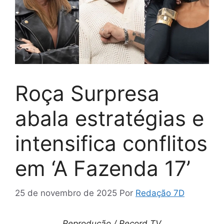
Roça Surpresa
abala estratégias e
intensifica conflitos
em ‘A Fazenda 17’
25 de novembro de 2025
Por
Redação 7D
Reprodução / Record TV