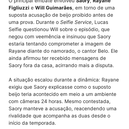
O principal embate envolveu
Saory
,
Rayane
Figliuzzi
e
Will Guimarães
, em torno de uma
suposta acusação de beijo proibido antes de
uma prova. Durante o
Selfie Service
, Lucas
Selfie questionou Will sobre o episódio, que
negou com veemência e insinuou que Saory
estaria tentando comprometer a imagem de
Rayane diante do namorado, o cantor Belo. Ele
ainda afirmou ter recebido mensagens de
Saory fora da casa, acirrando mais a disputa.
A situação escalou durante a dinâmica: Rayane
exigiu que Saory explicasse como o suposto
beijo teria acontecido em meio a um ambiente
com câmeras 24 horas. Mesmo contestada,
Saory manteve a acusação, reacendendo uma
rivalidade que acompanha as duas desde o
início da temporada.