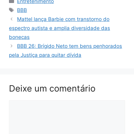
Entretenimento
Tags
BBB
Mattel lança Barbie com transtorno do
espectro autista e amplia diversidade das
bonecas
BBB 26: Brígido Neto tem bens penhorados
pela Justiça para quitar dívida
Deixe um comentário
Comentário