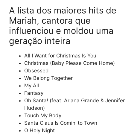
A lista dos maiores hits de
Mariah, cantora que
influenciou e moldou uma
geração inteira
All I Want for Christmas Is You
Christmas (Baby Please Come Home)
Obsessed
We Belong Together
My All
Fantasy
Oh Santa! (feat. Ariana Grande & Jennifer
Hudson)
Touch My Body
Santa Claus Is Comin’ to Town
O Holy Night