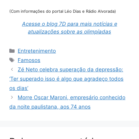
(Com informações do portal Léo Dias e Rádio Alvorada)
Acesse o blog 7D para mais notícias e
atualizações sobre as olimpíadas
Categorias
Entretenimento
Tags
Famosos
Zé Neto celebra superação da depressão:
‘Ter superado isso é algo que agradeço todos
os dias’
Morre Oscar Maroni, empresário conhecido
da noite paulistana, aos 74 anos