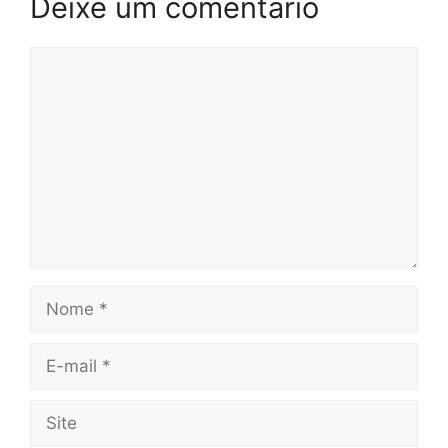
Deixe um comentário
Comentário
Nome
E-
mail
Site