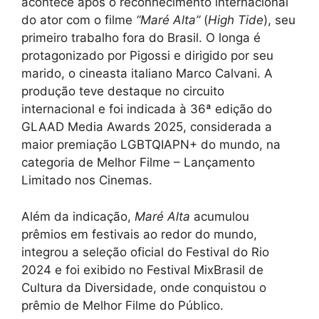
acontece após o reconhecimento internacional
do ator com o filme
“Maré Alta”
(
High Tide
), seu
primeiro trabalho fora do Brasil. O longa é
protagonizado por Pigossi e dirigido por seu
marido, o cineasta italiano Marco Calvani. A
produção teve destaque no circuito
internacional e foi indicada à 36ª edição do
GLAAD Media Awards 2025, considerada a
maior premiação LGBTQIAPN+ do mundo, na
categoria de Melhor Filme – Lançamento
Limitado nos Cinemas.
Além da indicação,
Maré Alta
acumulou
prêmios em festivais ao redor do mundo,
integrou a seleção oficial do Festival do Rio
2024 e foi exibido no Festival MixBrasil de
Cultura da Diversidade, onde conquistou o
prêmio de Melhor Filme do Público.