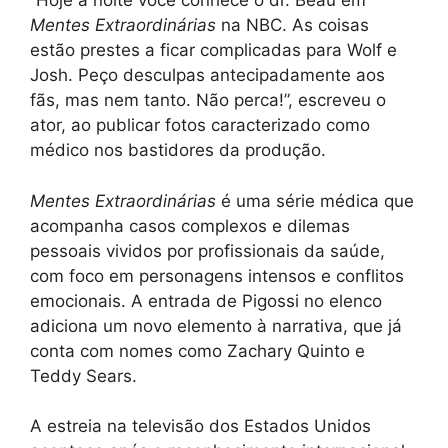
“Hoje à noite você conhece o dr. Beau em
Mentes Extraordinárias
na NBC. As coisas
estão prestes a ficar complicadas para Wolf e
Josh. Peço desculpas antecipadamente aos
fãs, mas nem tanto. Não perca!”, escreveu o
ator, ao publicar fotos caracterizado como
médico nos bastidores da produção.
Mentes Extraordinárias
é uma série médica que
acompanha casos complexos e dilemas
pessoais vividos por profissionais da saúde,
com foco em personagens intensos e conflitos
emocionais. A entrada de Pigossi no elenco
adiciona um novo elemento à narrativa, que já
conta com nomes como Zachary Quinto e
Teddy Sears.
A estreia na televisão dos Estados Unidos