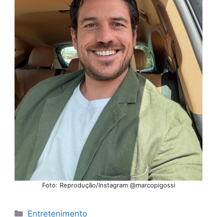
Foto: Reprodução/Instagram @marcopigossi
Categorias
Entretenimento