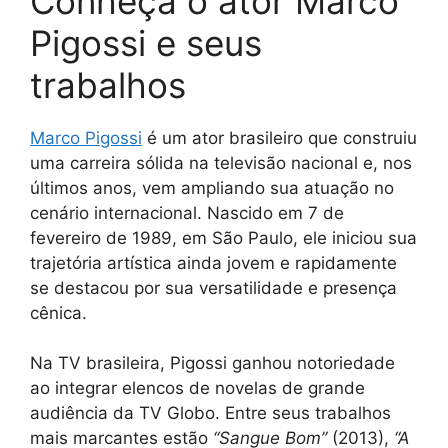
Conheça o ator Marco
Pigossi e seus
trabalhos
Marco Pigoss
i
é um ator brasileiro que construiu
uma carreira sólida na televisão nacional e, nos
últimos anos, vem ampliando sua atuação no
cenário internacional. Nascido em 7 de
fevereiro de 1989, em São Paulo, ele iniciou sua
trajetória artística ainda jovem e rapidamente
se destacou por sua versatilidade e presença
cênica.
Na TV brasileira, Pigossi ganhou notoriedade
ao integrar elencos de novelas de grande
audiência da TV Globo. Entre seus trabalhos
mais marcantes estão
“Sangue Bom”
(2013),
“A