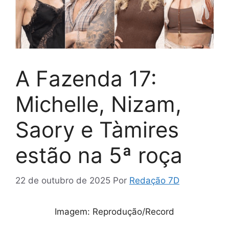
A Fazenda 17:
Michelle, Nizam,
Saory e Tàmires
estão na 5ª roça
22 de outubro de 2025
Por
Redação 7D
Imagem: Reprodução/Record