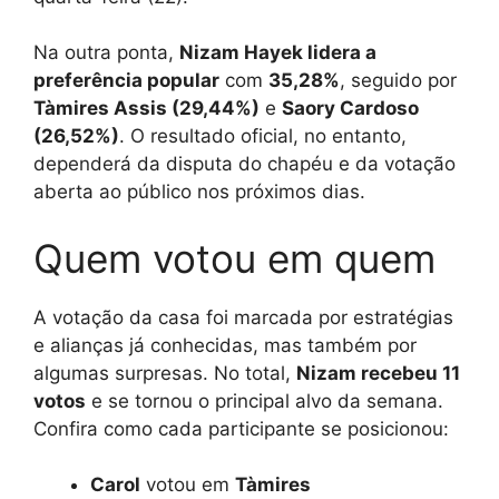
Na outra ponta,
Nizam Hayek lidera a
preferência popular
com
35,28%
, seguido por
Tàmires Assis (29,44%)
e
Saory Cardoso
(26,52%)
. O resultado oficial, no entanto,
dependerá da disputa do chapéu e da votação
aberta ao público nos próximos dias.
Quem votou em quem
A votação da casa foi marcada por estratégias
e alianças já conhecidas, mas também por
algumas surpresas. No total,
Nizam recebeu 11
votos
e se tornou o principal alvo da semana.
Confira como cada participante se posicionou:
Carol
votou em
Tàmires