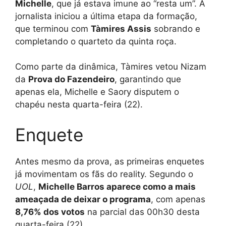
Michelle
, que já estava imune ao “resta um”. A
jornalista iniciou a última etapa da formação,
que terminou com
Tàmires Assis
sobrando e
completando o quarteto da quinta roça.
Como parte da dinâmica, Tàmires vetou Nizam
da
Prova do Fazendeiro
, garantindo que
apenas ela, Michelle e Saory disputem o
chapéu nesta quarta-feira (22).
Enquete
Antes mesmo da prova, as primeiras enquetes
já movimentam os fãs do reality. Segundo o
UOL
,
Michelle Barros aparece como a mais
ameaçada de deixar o programa
, com apenas
8,76% dos votos
na parcial das 00h30 desta
quarta-feira (22).