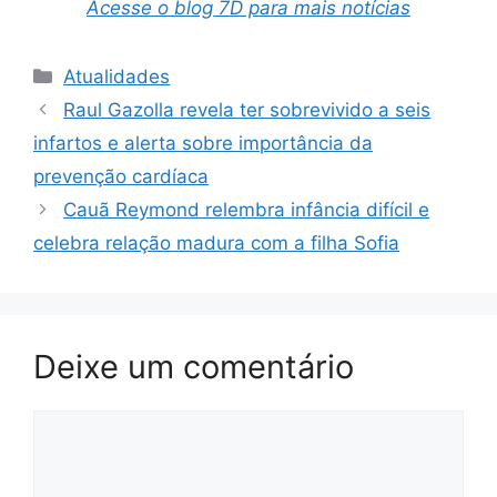
Acesse o blog 7D para mais notícias
Categorias
Atualidades
Raul Gazolla revela ter sobrevivido a seis
infartos e alerta sobre importância da
prevenção cardíaca
Cauã Reymond relembra infância difícil e
celebra relação madura com a filha Sofia
Deixe um comentário
Comentário