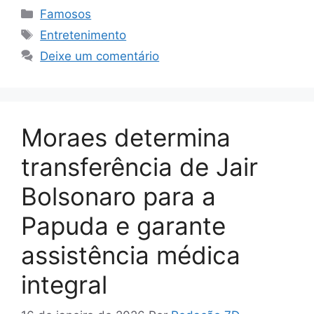
Categorias
Famosos
Tags
Entretenimento
Deixe um comentário
Moraes determina
transferência de Jair
Bolsonaro para a
Papuda e garante
assistência médica
integral