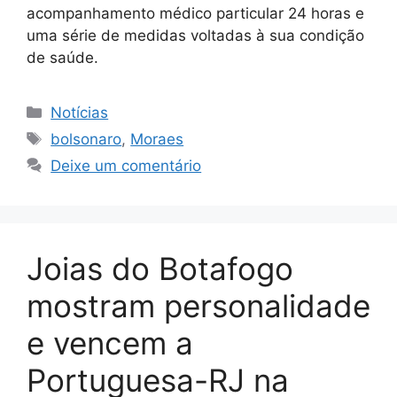
acompanhamento médico particular 24 horas e
uma série de medidas voltadas à sua condição
de saúde.
Categorias
Notícias
Tags
bolsonaro
,
Moraes
Deixe um comentário
Joias do Botafogo
mostram personalidade
e vencem a
Portuguesa-RJ na