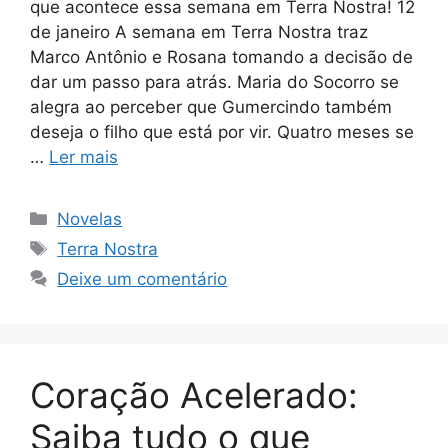
que acontece essa semana em Terra Nostra! 12
de janeiro A semana em Terra Nostra traz
Marco Antônio e Rosana tomando a decisão de
dar um passo para atrás. Maria do Socorro se
alegra ao perceber que Gumercindo também
deseja o filho que está por vir. Quatro meses se
…
Ler mais
Categorias
Novelas
Tags
Terra Nostra
Deixe um comentário
Coração Acelerado:
Saiba tudo o que