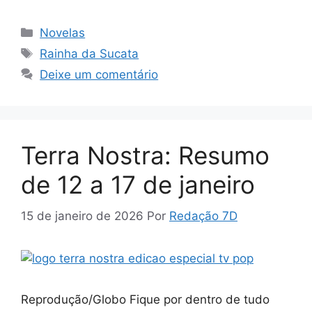
Categorias
Novelas
Tags
Rainha da Sucata
Deixe um comentário
Terra Nostra: Resumo
de 12 a 17 de janeiro
15 de janeiro de 2026
Por
Redação 7D
Reprodução/Globo Fique por dentro de tudo