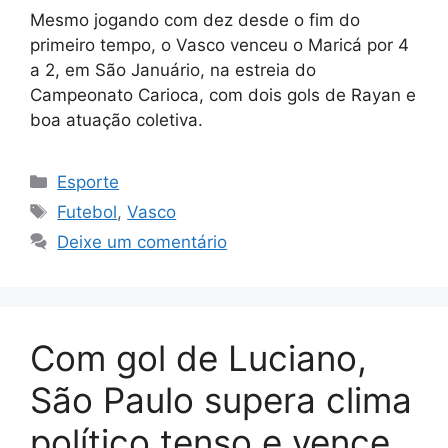
Mesmo jogando com dez desde o fim do
primeiro tempo, o Vasco venceu o Maricá por 4
a 2, em São Januário, na estreia do
Campeonato Carioca, com dois gols de Rayan e
boa atuação coletiva.
Categorias
Esporte
Tags
Futebol
,
Vasco
Deixe um comentário
Com gol de Luciano,
São Paulo supera clima
político tenso e vence