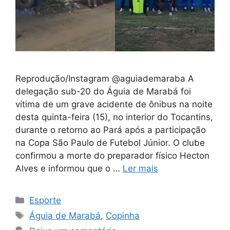
Reprodução/Instagram @aguiademaraba A
delegação sub-20 do Águia de Marabá foi
vítima de um grave acidente de ônibus na noite
desta quinta-feira (15), no interior do Tocantins,
durante o retorno ao Pará após a participação
na Copa São Paulo de Futebol Júnior. O clube
confirmou a morte do preparador físico Hecton
Alves e informou que o …
Ler mais
Categorias
Esporte
Tags
Águia de Marabá
,
Copinha