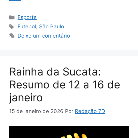
Categorias
Esporte
Tags
Futebol
,
São Paulo
Deixe um comentário
Rainha da Sucata:
Resumo de 12 a 16 de
janeiro
15 de janeiro de 2026
Por
Redação 7D